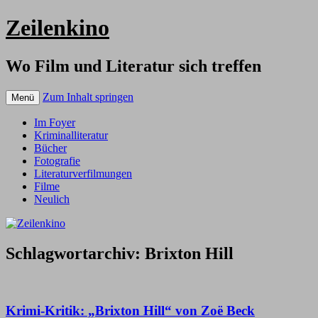
Zeilenkino
Wo Film und Literatur sich treffen
Zum Inhalt springen
Menü
Im Foyer
Kriminalliteratur
Bücher
Fotografie
Literaturverfilmungen
Filme
Neulich
Schlagwortarchiv:
Brixton Hill
Krimi-Kritik: „Brixton Hill“ von Zoë Beck