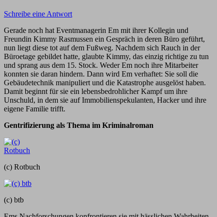
Schreibe eine Antwort
Gerade noch hat Eventmanagerin Em mit ihrer Kollegin und
Freundin Kimmy Rasmussen ein Gespräch in deren Büro geführt,
nun liegt diese tot auf dem Fußweg. Nachdem sich Rauch in der
Büroetage gebildet hatte, glaubte Kimmy, das einzig richtige zu tun
und sprang aus dem 15. Stock. Weder Em noch ihre Mitarbeiter
konnten sie daran hindern. Dann wird Em verhaftet: Sie soll die
Gebäudetechnik manipuliert und die Katastrophe ausgelöst haben.
Damit beginnt für sie ein lebensbedrohlicher Kampf um ihre
Unschuld, in dem sie auf Immobilienspekulanten, Hacker und ihre
eigene Familie trifft.
Gentrifizierung als Thema im Kriminalroman
(c) Rotbuch
(c) btb
Ems Nachforschungen konfrontieren sie mit hässlichen Wahrheiten