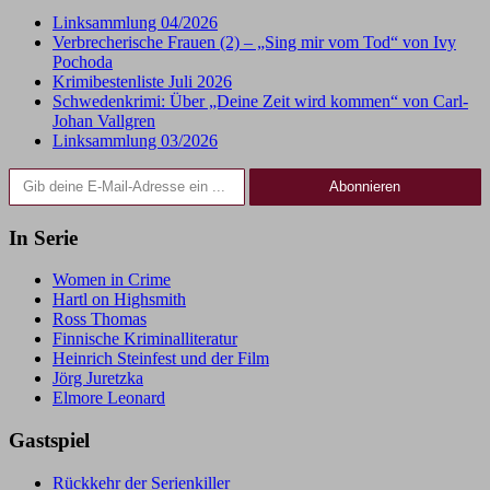
Linksammlung 04/2026
Verbrecherische Frauen (2) – „Sing mir vom Tod“ von Ivy
Pochoda
Krimibestenliste Juli 2026
Schwedenkrimi: Über „Deine Zeit wird kommen“ von Carl-
Johan Vallgren
Linksammlung 03/2026
Gib deine E-Mail-Adresse ein ...
Abonnieren
In Serie
Women in Crime
Hartl on Highsmith
Ross Thomas
Finnische Kriminalliteratur
Heinrich Steinfest und der Film
Jörg Juretzka
Elmore Leonard
Gastspiel
Rückkehr der Serienkiller