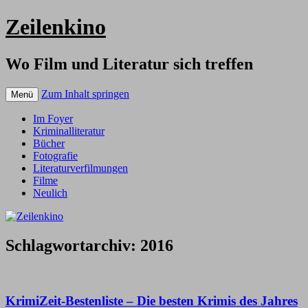
Zeilenkino
Wo Film und Literatur sich treffen
Zum Inhalt springen
Menü
Im Foyer
Kriminalliteratur
Bücher
Fotografie
Literaturverfilmungen
Filme
Neulich
Schlagwortarchiv:
2016
KrimiZeit-Bestenliste – Die besten Krimis des Jahres