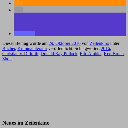
Dieser Beitrag wurde am
29. Oktober 2016
von
Zeilenkino
unter
Bücher
,
Kriminalliteratur
veröffentlicht. Schlagwörter:
2016
,
Christian v. Ditfurth
,
Donald Ray Pollock
,
Eric Ambler
,
Ken Bruen
,
Shots
.
Neues im Zeilenkino