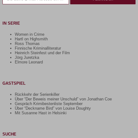
IN SERIE
Women in Crime
Hartl on Highsmith
Ross Thomas
Finnische Kriminalliteratur
Heinrich Steinfest und der Film
Jörg Juretzka
Elmore Leonard
GASTSPIEL
Rückkehr der Serienkiller
Über “Der Beweis meiner Unschuld” von Jonathan Coe
Gespräch Krimibestenliste September
Über “Deckname Bird” von Louise Doughty
Mit Susanne Hast in Helsinki
SUCHE