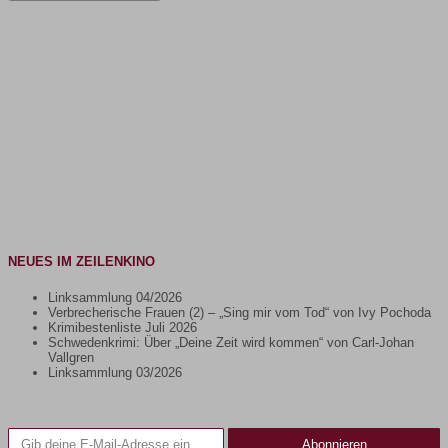
NEUES IM ZEILENKINO
Linksammlung 04/2026
Verbrecherische Frauen (2) – „Sing mir vom Tod“ von Ivy Pochoda
Krimibestenliste Juli 2026
Schwedenkrimi: Über „Deine Zeit wird kommen“ von Carl-Johan
Vallgren
Linksammlung 03/2026
Gib deine E-Mail-Adresse ein ...
Abonnieren