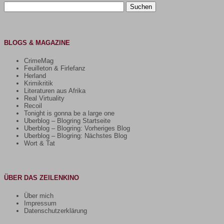
Suchen
nach:
BLOGS & MAGAZINE
CrimeMag
Feuilleton & Firlefanz
Herland
Krimikritik
Literaturen aus Afrika
Real Virtuality
Recoil
Tonight is gonna be a large one
Uberblog – Blogring Startseite
Uberblog – Blogring: Vorheriges Blog
Uberblog – Blogring: Nächstes Blog
Wort & Tat
ÜBER DAS ZEILENKINO
Über mich
Impressum
Datenschutzerklärung