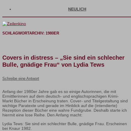
NEULICH
SCHLAGWORTARCHIV:
1980ER
Covers in distress – „Sie sind ein schlecher
Bulle, gnädige Frau“ von Lydia Tews
Schreibe eine Antwort
Anfang der 1980er Jahre gab es so einige Autorinnen, die mit
Ermittlerinnen auf dem deutsch- und englischsprachigen Krimi-
Markt Bücher in Erscheinung traten. Cover- und Titelgestaltung sind
wichtige Paratexte und gerade im Hinblick auf die (intendierte)
Rezeption dieser Bücher eine wahre Fundgrube. Deshalb starte ich
hiermit eine lose Reihe. Den Anfang macht:
Lydia Tews: Sie sind ein schlechter Bulle, gnädige Frau. Erscheinen
bei Knaur 1982.