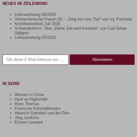
NEUES IM ZEILENKINO
Linksammlung 04/2026
Verbrecherische Frauen (2) – „Sing mir vom Tod“ von Ivy Pochoda
Krimibestenliste Juli 2026
Schwedenkrimi: Über „Deine Zeit wird kommen“ von Carl-Johan
Vallgren
Linksammlung 03/2026
Gib deine E-Mail-Adresse ein ...
Abonnieren
IN SERIE
Women in Crime
Hartl on Highsmith
Ross Thomas
Finnische Kriminalliteratur
Heinrich Steinfest und der Film
Jörg Juretzka
Elmore Leonard