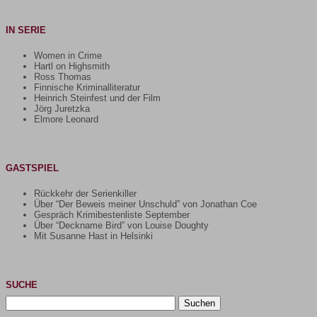
IN SERIE
Women in Crime
Hartl on Highsmith
Ross Thomas
Finnische Kriminalliteratur
Heinrich Steinfest und der Film
Jörg Juretzka
Elmore Leonard
GASTSPIEL
Rückkehr der Serienkiller
Über “Der Beweis meiner Unschuld” von Jonathan Coe
Gespräch Krimibestenliste September
Über “Deckname Bird” von Louise Doughty
Mit Susanne Hast in Helsinki
SUCHE
Suchen
nach: