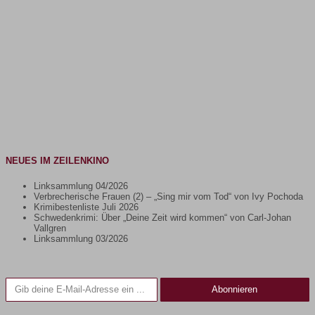
NEUES IM ZEILENKINO
Linksammlung 04/2026
Verbrecherische Frauen (2) – „Sing mir vom Tod“ von Ivy Pochoda
Krimibestenliste Juli 2026
Schwedenkrimi: Über „Deine Zeit wird kommen“ von Carl-Johan
Vallgren
Linksammlung 03/2026
Gib deine E-Mail-Adresse ein ...
Abonnieren