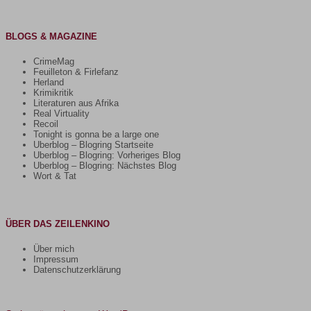
BLOGS & MAGAZINE
CrimeMag
Feuilleton & Firlefanz
Herland
Krimikritik
Literaturen aus Afrika
Real Virtuality
Recoil
Tonight is gonna be a large one
Uberblog – Blogring Startseite
Uberblog – Blogring: Vorheriges Blog
Uberblog – Blogring: Nächstes Blog
Wort & Tat
ÜBER DAS ZEILENKINO
Über mich
Impressum
Datenschutzerklärung