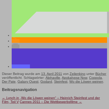
Dieser Beitrag wurde am
13. April 2011
von
Zeilenkino
unter
Bücher
veröffentlicht. Schlagwörter:
Alphaville
,
Apokalypse Now
,
Coppola
,
Der Pate
,
Galaxy Quest
,
Godard
,
Steinfest
,
Wo die Löwen weinen
.
Beitragsnavigation
←
Lynch in „Wo die Löwen weinen“ – Heinrich Steinfest und der
Film, Teil V
Cannes 2011 – Die Wettbewerbsfilme
→