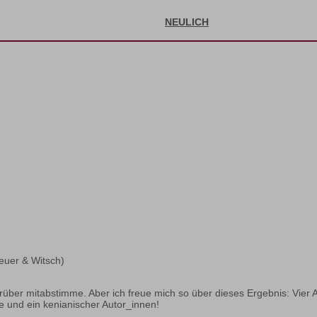
NEULICH
euer & Witsch)
 darüber mitabstimme. Aber ich freue mich so über dieses Ergebnis: Vier
che und ein kenianischer Autor_innen!