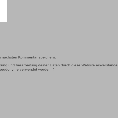
n nächsten Kommentar speichern.
erung und Verarbeitung deiner Daten durch diese Website einverstande
 Pseudonyme verwendet werden.
*