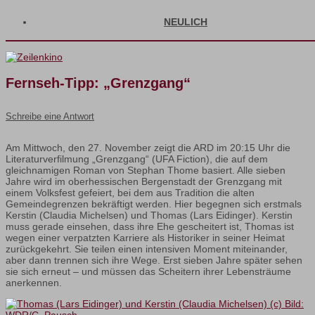
NEULICH
Fernseh-Tipp: „Grenzgang“
Schreibe eine Antwort
Am Mittwoch, den 27. November zeigt die ARD im 20:15 Uhr die
Literaturverfilmung „Grenzgang“ (UFA Fiction), die auf dem
gleichnamigen Roman von Stephan Thome basiert. Alle sieben
Jahre wird im oberhessischen Bergenstadt der Grenzgang mit
einem Volksfest gefeiert, bei dem aus Tradition die alten
Gemeindegrenzen bekräftigt werden. Hier begegnen sich erstmals
Kerstin (Claudia Michelsen) und Thomas (Lars Eidinger). Kerstin
muss gerade einsehen, dass ihre Ehe gescheitert ist, Thomas ist
wegen einer verpatzten Karriere als Historiker in seiner Heimat
zurückgekehrt. Sie teilen einen intensiven Moment miteinander,
aber dann trennen sich ihre Wege. Erst sieben Jahre später sehen
sie sich erneut – und müssen das Scheitern ihrer Lebensträume
anerkennen.