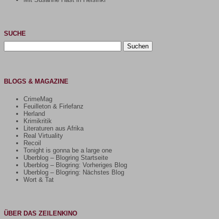
SUCHE
Suchen
nach:
BLOGS & MAGAZINE
CrimeMag
Feuilleton & Firlefanz
Herland
Krimikritik
Literaturen aus Afrika
Real Virtuality
Recoil
Tonight is gonna be a large one
Uberblog – Blogring Startseite
Uberblog – Blogring: Vorheriges Blog
Uberblog – Blogring: Nächstes Blog
Wort & Tat
ÜBER DAS ZEILENKINO