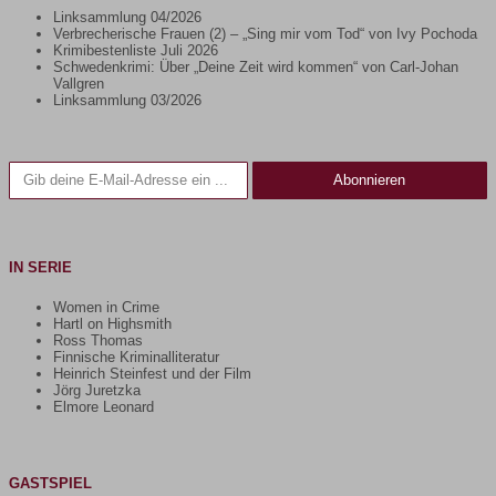
Linksammlung 04/2026
Verbrecherische Frauen (2) – „Sing mir vom Tod“ von Ivy Pochoda
Krimibestenliste Juli 2026
Schwedenkrimi: Über „Deine Zeit wird kommen“ von Carl-Johan
Vallgren
Linksammlung 03/2026
Gib deine E-Mail-Adresse ein ...
Abonnieren
IN SERIE
Women in Crime
Hartl on Highsmith
Ross Thomas
Finnische Kriminalliteratur
Heinrich Steinfest und der Film
Jörg Juretzka
Elmore Leonard
GASTSPIEL