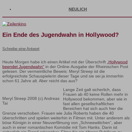
NEULICH
Ein Ende des Jugendwahn in Hollywood?
Schreibe eine Antwort
Heute Morgen habe ich einen Artikel mit der Überschrift
„Hollywood
beendet Jugendwahn“
in der Online-Ausgabe der Rheinischen Post
gelesen. Der vermeintliche Beweis: Meryl Streep ist die
erfolgreichste Schauspielerin dieser Tage und sie sei ja immerhin
schon 61 Jahre alt. Aber reicht das aus?
Lange Zeit galt sicherlich, dass
Frauen ab 40 keine Rollen mehr in
Meryl Streep 2008 (c) Andreas
Hollywood bekommen, aber wie in
Tai
fast allen gesellschaftlichen
Bereichen hat sich auch hier die
Grenze verschoben. Frauen wie Julia Roberts haben die 40
überschritten und spielen weiterhin in Filmen mit. Unter anderem als
böse Königin in einer Neuverfilmung von „Schneewittchen“, aber
auch in einer romantischen Komödie mit Tom Hanks. Darin ist
sicherlich ein Trend erkennbar, Filme für ein älteres Publikum zu