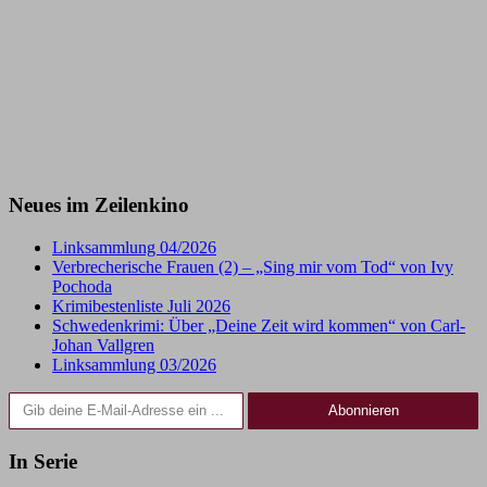
Neues im Zeilenkino
Linksammlung 04/2026
Verbrecherische Frauen (2) – „Sing mir vom Tod“ von Ivy
Pochoda
Krimibestenliste Juli 2026
Schwedenkrimi: Über „Deine Zeit wird kommen“ von Carl-
Johan Vallgren
Linksammlung 03/2026
Gib deine E-Mail-Adresse ein ...
Abonnieren
In Serie