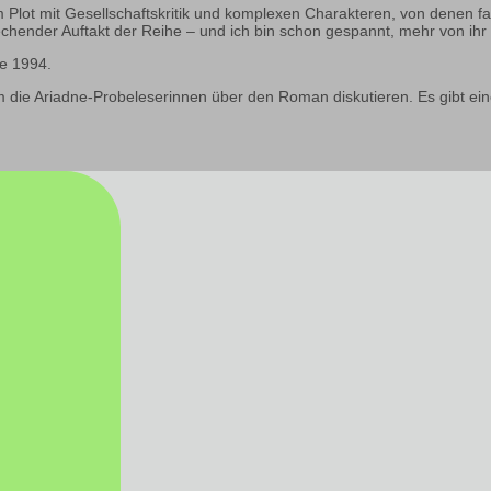
lot mit Gesellschaftskritik und komplexen Charakteren, von denen fast
echender Auftakt der Reihe – und ich bin schon gespannt, mehr von ihr 
ne 1994.
die Ariadne-Probeleserinnen über den Roman diskutieren. Es gibt einen