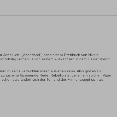
ur Jens Lien („Anderland“) nach einem Drehbuch von Nikolaj
hlt Nikolaj Frobenius von seinem Aufwachsen in dem Osloer Vorort
ordin) seine verrückten Ideen ausleben kann. Also gibt es zu
agnus eine flammende Rede. Rebellion ist bei einem solchen Vater
chon bald ändert sich der Ton und der Film entpuppt sich als