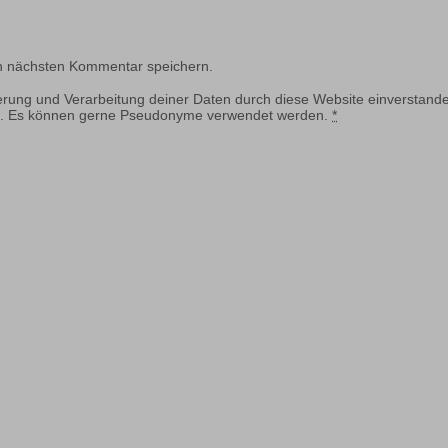
n nächsten Kommentar speichern.
herung und Verarbeitung deiner Daten durch diese Website einverstande
ung. Es können gerne Pseudonyme verwendet werden.
*