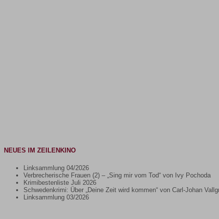
NEUES IM ZEILENKINO
Linksammlung 04/2026
Verbrecherische Frauen (2) – „Sing mir vom Tod“ von Ivy Pochoda
Krimibestenliste Juli 2026
Schwedenkrimi: Über „Deine Zeit wird kommen“ von Carl-Johan Vallg
Linksammlung 03/2026