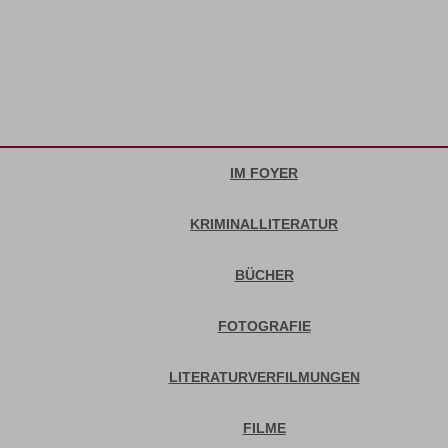
IM FOYER
KRIMINALLITERATUR
BÜCHER
FOTOGRAFIE
LITERATURVERFILMUNGEN
FILME