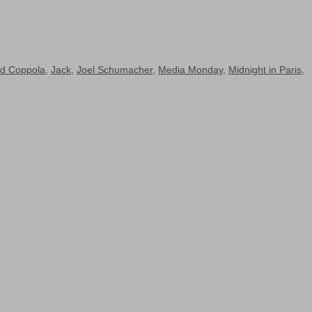
rd Coppola
,
Jack
,
Joel Schumacher
,
Media Monday
,
Midnight in Paris
,