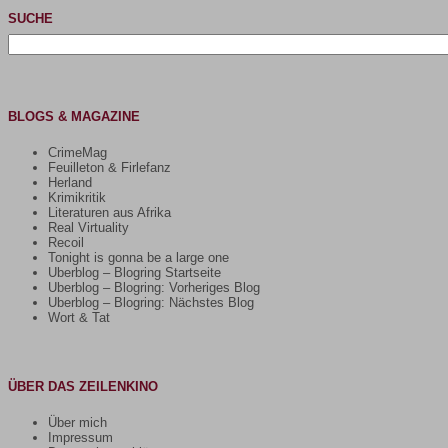
SUCHE
Suchen
nach:
BLOGS & MAGAZINE
CrimeMag
Feuilleton & Firlefanz
Herland
Krimikritik
Literaturen aus Afrika
Real Virtuality
Recoil
Tonight is gonna be a large one
Uberblog – Blogring Startseite
Uberblog – Blogring: Vorheriges Blog
Uberblog – Blogring: Nächstes Blog
Wort & Tat
ÜBER DAS ZEILENKINO
Über mich
Impressum