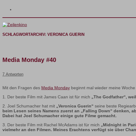
SCHLAGWORTARCHIV:
VERONICA GUERIN
Media Monday #40
7 Antworten
Mit den Fragen des
Media Monday
beginnt mal wieder meine Woche
1. Der beste Film mit James Caan ist für mich
„The Godfather“, weil
2. Joel Schumacher hat mit
„Veronica Guerin“
seine beste Regiearb
beim Lesen seines Namens zuerst an „Falling Down“ denken, ab
Dabei hat Joel Schumacher einige gute Filme gemacht.
3. Der beste Film mit Rachel McAdams ist für mich
„Midnight in Par
vielmehr an den Filmen. Meines Erachtens verfügt sie über Charm