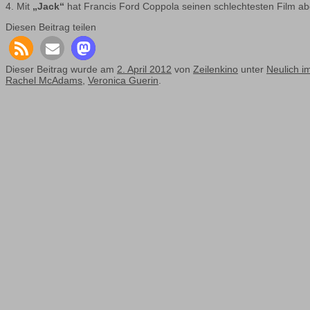
4. Mit
„Jack“
hat Francis Ford Coppola seinen schlechtesten Film abg
Diesen Beitrag teilen
Dieser Beitrag wurde am
2. April 2012
von
Zeilenkino
unter
Neulich im
Rachel McAdams
,
Veronica Guerin
.