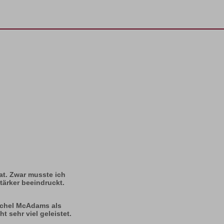
at. Zwar musste ich
ärker beeindruckt.
Rachel McAdams als
 sehr viel geleistet.