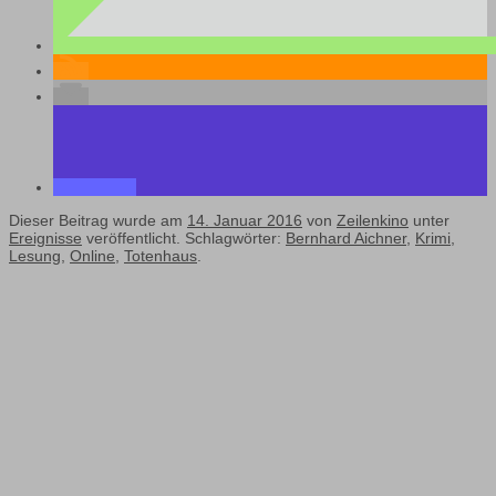
Dieser Beitrag wurde am
14. Januar 2016
von
Zeilenkino
unter
Ereignisse
veröffentlicht. Schlagwörter:
Bernhard Aichner
,
Krimi
,
Lesung
,
Online
,
Totenhaus
.