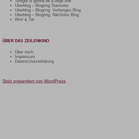
Tonight is gonna be a large one
Uberblog – Blogring Startseite
Uberblog – Blogring: Vorheriges Blog
Uberblog – Blogring: Nächstes Blog
Wort & Tat
ÜBER DAS ZEILENKINO
Über mich
Impressum
Datenschutzerklärung
Stolz präsentiert von WordPress