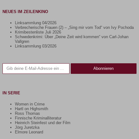
NEUES IM ZEILENKINO
Linksammlung 04/2026
Verbrecherische Frauen (2) – „Sing mir vom Tod“ von Ivy Pochoda
Krimibestenliste Juli 2026
Schwedenkrimi: Über „Deine Zeit wird kommen“ von Carl-Johan
Vallgren
Linksammlung 03/2026
Gib deine E-Mail-Adresse ein ...
Abonnieren
IN SERIE
Women in Crime
Hartl on Highsmith
Ross Thomas
Finnische Kriminalliteratur
Heinrich Steinfest und der Film
Jörg Juretzka
Elmore Leonard