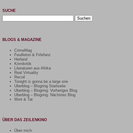
SUCHE
Suchen
nach:
BLOGS & MAGAZINE
CrimeMag
Feuilleton & Firlefanz
Herland
Krimikritik
Literaturen aus Afrika
Real Virtuality
Recoil
Tonight is gonna be a large one
Uberblog – Blogring Startseite
Uberblog – Blogring: Vorheriges Blog
Uberblog – Blogring: Nächstes Blog
Wort & Tat
ÜBER DAS ZEILENKINO
Über mich