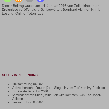
Dieser Beitrag wurde am
14. Januar 2016
von
Zeilenkino
unter
Ereignisse
veröffentlicht. Schlagwörter:
Bernhard Aichner
,
Krimi
,
Lesung
,
Online
,
Totenhaus
.
NEUES IM ZEILENKINO
Linksammlung 04/2026
Verbrecherische Frauen (2) – „Sing mir vom Tod“ von Ivy Pochoda
Krimibestenliste Juli 2026
Schwedenkrimi: Über „Deine Zeit wird kommen“ von Carl-Johan
Vallgren
Linksammlung 03/2026