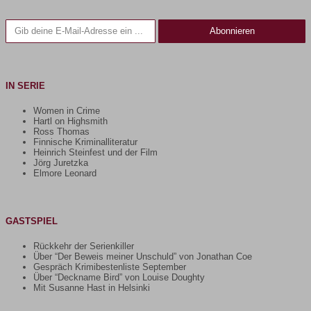
Gib deine E-Mail-Adresse ein ...
Abonnieren
IN SERIE
Women in Crime
Hartl on Highsmith
Ross Thomas
Finnische Kriminalliteratur
Heinrich Steinfest und der Film
Jörg Juretzka
Elmore Leonard
GASTSPIEL
Rückkehr der Serienkiller
Über “Der Beweis meiner Unschuld” von Jonathan Coe
Gespräch Krimibestenliste September
Über “Deckname Bird” von Louise Doughty
Mit Susanne Hast in Helsinki