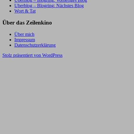
Uberblog – Blogring: Vorheriges Blog
Uberblog – Blogring: Nächstes Blog
Wort & Tat
Über das Zeilenkino
Über mich
Impressum
Datenschutzerklärung
Stolz präsentiert von WordPress