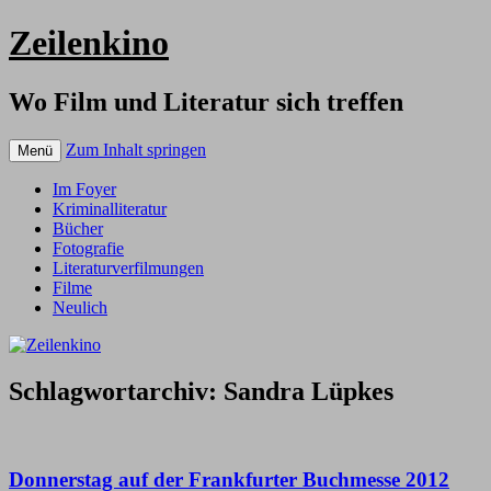
Zeilenkino
Wo Film und Literatur sich treffen
Zum Inhalt springen
Menü
Im Foyer
Kriminalliteratur
Bücher
Fotografie
Literaturverfilmungen
Filme
Neulich
Schlagwortarchiv:
Sandra Lüpkes
Donnerstag auf der Frankfurter Buchmesse 2012