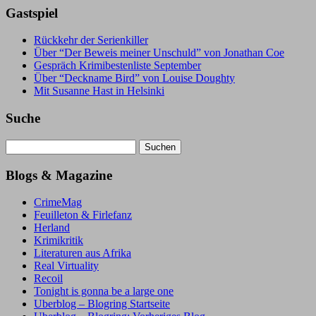
Gastspiel
Rückkehr der Serienkiller
Über “Der Beweis meiner Unschuld” von Jonathan Coe
Gespräch Krimibestenliste September
Über “Deckname Bird” von Louise Doughty
Mit Susanne Hast in Helsinki
Suche
Suchen
nach:
Blogs & Magazine
CrimeMag
Feuilleton & Firlefanz
Herland
Krimikritik
Literaturen aus Afrika
Real Virtuality
Recoil
Tonight is gonna be a large one
Uberblog – Blogring Startseite