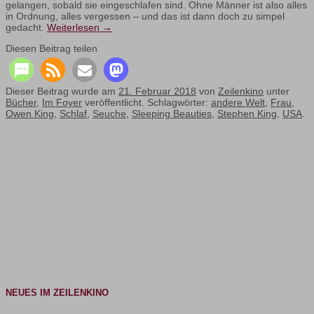
gelangen, sobald sie eingeschlafen sind. Ohne Männer ist also alles
in Ordnung, alles vergessen – und das ist dann doch zu simpel
gedacht.
Weiterlesen
→
Diesen Beitrag teilen
Dieser Beitrag wurde am
21. Februar 2018
von
Zeilenkino
unter
Bücher
,
Im Foyer
veröffentlicht. Schlagwörter:
andere Welt
,
Frau
,
Owen King
,
Schlaf
,
Seuche
,
Sleeping Beauties
,
Stephen King
,
USA
.
NEUES IM ZEILENKINO