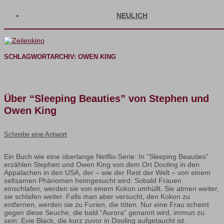
NEULICH
SCHLAGWORTARCHIV:
OWEN KING
Über “Sleeping Beauties” von Stephen und
Owen King
Schreibe eine Antwort
Ein Buch wie eine überlange Netflix-Serie: In “Sleeping Beauties”
erzählen Stephen und Owen King von dem Ort Dooling in den
Appalachen in den USA, der – wie der Rest der Welt – von einem
seltsamen Phänomen heimgesucht wird: Sobald Frauen
einschlafen, werden sie von einem Kokon umhüllt. Sie atmen weiter,
sie schlafen weiter. Falls man aber versucht, den Kokon zu
entfernen, werden sie zu Furien, die töten. Nur eine Frau scheint
gegen diese Seuche, die bald “Aurora” genannt wird, immun zu
sein: Evie Black, die kurz zuvor in Dooling aufgetaucht ist.