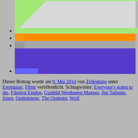
Dieser Beitrag wurde am
9. Mai 2014
von
Zeilenkino
unter
Ereignisse
,
Filme
veröffentlicht. Schlagwörter:
Everyone's going to
die
,
Filmfest Emden
,
Gunhild Westhagen Magnor
,
Jim Taihuttu
,
Jones
,
Optimistene
,
The Optimist
,
Wolf
.