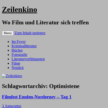
Zeilenkino
Wo Film und Literatur sich treffen
Zum Inhalt springen
Menü
Im Foyer
Kriminalliteratur
Bücher
Fotografie
Literaturverfilmungen
Filme
Neulich
Schlagwortarchiv:
Optimistene
Filmfest Emden-Norderney – Tag 1
3 Antworten