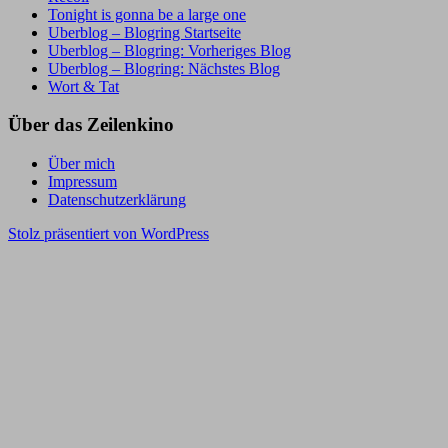
Tonight is gonna be a large one
Uberblog – Blogring Startseite
Uberblog – Blogring: Vorheriges Blog
Uberblog – Blogring: Nächstes Blog
Wort & Tat
Über das Zeilenkino
Über mich
Impressum
Datenschutzerklärung
Stolz präsentiert von WordPress