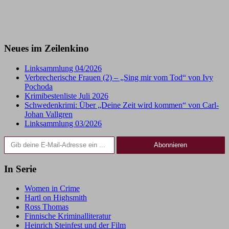
Neues im Zeilenkino
Linksammlung 04/2026
Verbrecherische Frauen (2) – „Sing mir vom Tod“ von Ivy
Pochoda
Krimibestenliste Juli 2026
Schwedenkrimi: Über „Deine Zeit wird kommen“ von Carl-
Johan Vallgren
Linksammlung 03/2026
Gib deine E-Mail-Adresse ein ...
Abonnieren
In Serie
Women in Crime
Hartl on Highsmith
Ross Thomas
Finnische Kriminalliteratur
Heinrich Steinfest und der Film