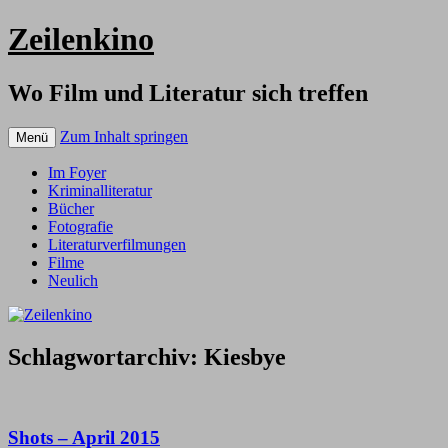
Zeilenkino
Wo Film und Literatur sich treffen
Zum Inhalt springen
Menü
Im Foyer
Kriminalliteratur
Bücher
Fotografie
Literaturverfilmungen
Filme
Neulich
Schlagwortarchiv:
Kiesbye
Shots – April 2015