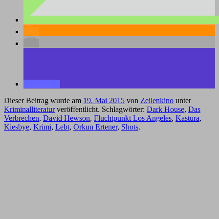
Dieser Beitrag wurde am
19. Mai 2015
von
Zeilenkino
unter
Kriminalliteratur
veröffentlicht. Schlagwörter:
Dark House
,
Das
Verbrechen
,
David Hewson
,
Fluchtpunkt Los Angeles
,
Kastura
,
Kiesbye
,
Krimi
,
Lebt
,
Orkun Ertener
,
Shots
.