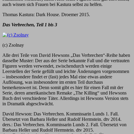
auch wissen sich Frauen bei Kastura selbst zu helfen.
Thomas Kastura: Dark House. Droemer 2015.
Das Verbrechen, Teil 1 bis 3
(c) Zsolnay
Alle drei Teile von David Hewsons „Das Verbrechen“-Reihe haben
dasselbe Muster: Der aus der Serie bekannte Fall und die vertrauten
Figuren werden verwendet, zwischendurch werden einige
Leerstellen der Serie gefüllt und leichte Änderungen vorgenommen
– insbesondere findet er (fast) jedes Mal eine etwas andere
Auflösung, was insbesondere im ersten Teil durchaus
bemerkenswert ist. Denn somit gibt es hier für einen Fall mit der
Serie, deren amerikanischen Remake „The Killing“ und Hewsons
Buch drei verschiedene Täter. Allerdings ist Hewsons Version stets
in Dramatik abgeschwächt.
David Hewson: Das Verbrechen. Kommissarin Lunds 1. Fall.
Übersetzt von Barbara Heller und Rudolf Hermstein. dtv 2014.
ders.: Das Verbrechen. Kommissarin Lunds 2. Fall. Übersetzt von
Barbara Heller und Rudolf Hermstein. dtv 2015.