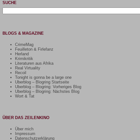
SUCHE
Suchen
nach:
BLOGS & MAGAZINE
CrimeMag
Feuilleton & Firlefanz
Herland
Krimikritik
Literaturen aus Afrika
Real Virtuality
Recoil
Tonight is gonna be a large one
Uberblog – Blogring Startseite
Uberblog – Blogring: Vorheriges Blog
Uberblog – Blogring: Nächstes Blog
Wort & Tat
ÜBER DAS ZEILENKINO
Über mich
Impressum
Datenschutzerklärung