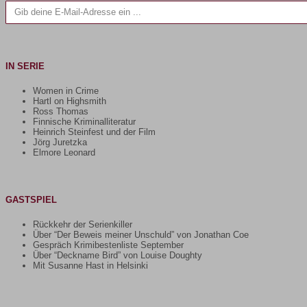
IN SERIE
Women in Crime
Hartl on Highsmith
Ross Thomas
Finnische Kriminalliteratur
Heinrich Steinfest und der Film
Jörg Juretzka
Elmore Leonard
GASTSPIEL
Rückkehr der Serienkiller
Über “Der Beweis meiner Unschuld” von Jonathan Coe
Gespräch Krimibestenliste September
Über “Deckname Bird” von Louise Doughty
Mit Susanne Hast in Helsinki