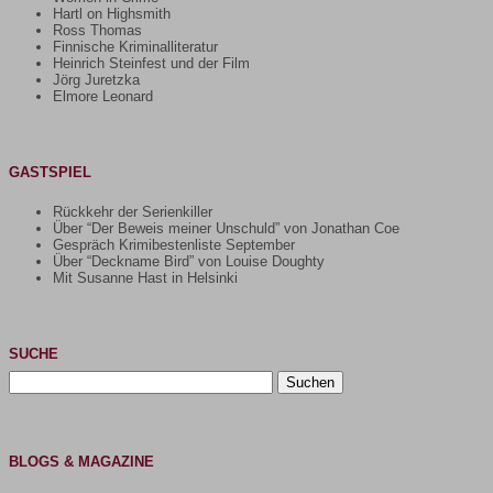
Hartl on Highsmith
Ross Thomas
Finnische Kriminalliteratur
Heinrich Steinfest und der Film
Jörg Juretzka
Elmore Leonard
GASTSPIEL
Rückkehr der Serienkiller
Über “Der Beweis meiner Unschuld” von Jonathan Coe
Gespräch Krimibestenliste September
Über “Deckname Bird” von Louise Doughty
Mit Susanne Hast in Helsinki
SUCHE
Suchen
nach:
BLOGS & MAGAZINE