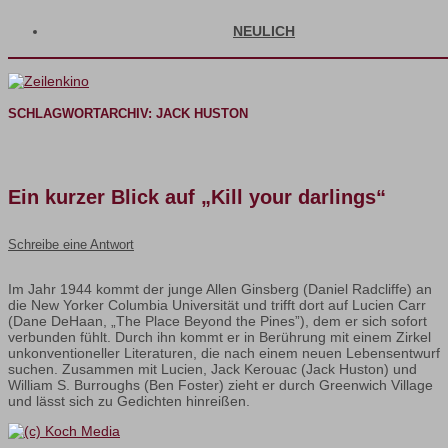
NEULICH
SCHLAGWORTARCHIV:
JACK HUSTON
Ein kurzer Blick auf „Kill your darlings“
Schreibe eine Antwort
Im Jahr 1944 kommt der junge Allen Ginsberg (Daniel Radcliffe) an
die New Yorker Columbia Universität und trifft dort auf Lucien Carr
(Dane DeHaan, „The Place Beyond the Pines”), dem er sich sofort
verbunden fühlt. Durch ihn kommt er in Berührung mit einem Zirkel
unkonventioneller Literaturen, die nach einem neuen Lebensentwurf
suchen. Zusammen mit Lucien, Jack Kerouac (Jack Huston) und
William S. Burroughs (Ben Foster) zieht er durch Greenwich Village
und lässt sich zu Gedichten hinreißen.