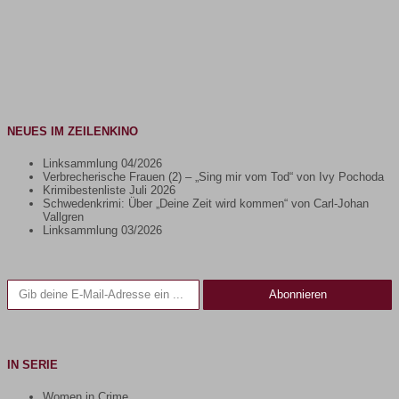
NEUES IM ZEILENKINO
Linksammlung 04/2026
Verbrecherische Frauen (2) – „Sing mir vom Tod“ von Ivy Pochoda
Krimibestenliste Juli 2026
Schwedenkrimi: Über „Deine Zeit wird kommen“ von Carl-Johan
Vallgren
Linksammlung 03/2026
Gib deine E-Mail-Adresse ein ...
Abonnieren
IN SERIE
Women in Crime