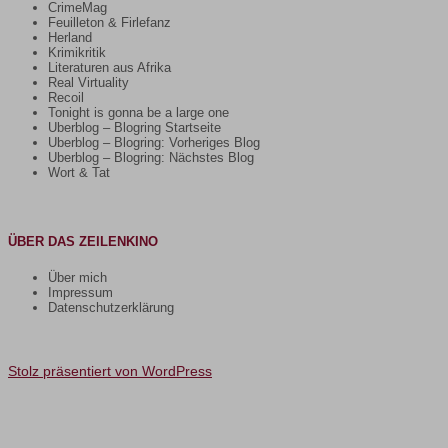
CrimeMag
Feuilleton & Firlefanz
Herland
Krimikritik
Literaturen aus Afrika
Real Virtuality
Recoil
Tonight is gonna be a large one
Uberblog – Blogring Startseite
Uberblog – Blogring: Vorheriges Blog
Uberblog – Blogring: Nächstes Blog
Wort & Tat
ÜBER DAS ZEILENKINO
Über mich
Impressum
Datenschutzerklärung
Stolz präsentiert von WordPress