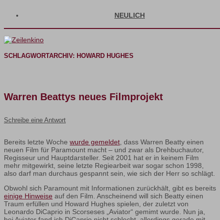
NEULICH
SCHLAGWORTARCHIV:
HOWARD HUGHES
Warren Beattys neues Filmprojekt
Schreibe eine Antwort
Bereits letzte Woche
wurde gemeldet
, dass Warren Beatty einen
neuen Film für Paramount macht – und zwar als Drehbuchautor,
Regisseur und Hauptdarsteller. Seit 2001 hat er in keinem Film
mehr mitgewirkt, seine letzte Regiearbeit war sogar schon 1998,
also darf man durchaus gespannt sein, wie sich der Herr so schlägt.
Obwohl sich Paramount mit Informationen zurückhält, gibt es bereits
einige Hinweise
auf den Film. Anscheinend will sich Beatty einen
Traum erfüllen und Howard Hughes spielen, der zuletzt von
Leonardo DiCaprio in Scorseses „Aviator“ gemimt wurde. Nun ja,
bei Aviator fand ich DiCaprio nicht schlecht, allerdings gerade mit