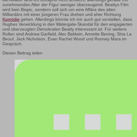
zunehmenden Alter der Figur weniger überzeugend. Beattys Film
wird kein Biopic, sondern soll sich um eine Affäre des alten
Milliardärs mit einer jüngeren Frau drehen und eher Richtung
Komödie
gehen. Allerdings könnte ich mir auch gut vorstellen, dass
Hughes Verwicklung in den Watergate-Skandal für den engagierten
und überzeugten Demokraten Beatty interessant ist. Für weitere
Rollen sind Andrew Garfield, Alec Baldwin, Annette Bening, Shia La
Beouf, Jack Nicholson, Evan Rachel Wood und Rooney Mara im
Gespräch.
Diesen Beitrag teilen