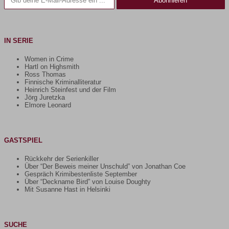
Abonnieren
IN SERIE
Women in Crime
Hartl on Highsmith
Ross Thomas
Finnische Kriminalliteratur
Heinrich Steinfest und der Film
Jörg Juretzka
Elmore Leonard
GASTSPIEL
Rückkehr der Serienkiller
Über “Der Beweis meiner Unschuld” von Jonathan Coe
Gespräch Krimibestenliste September
Über “Deckname Bird” von Louise Doughty
Mit Susanne Hast in Helsinki
SUCHE