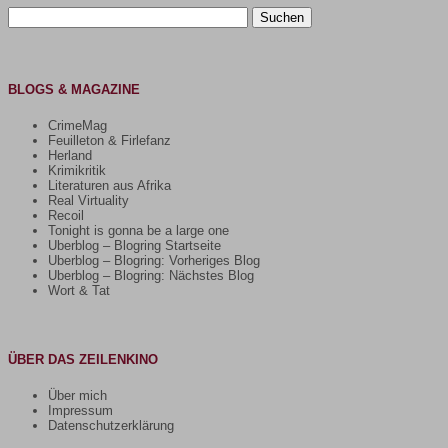
Suchen
nach:
BLOGS & MAGAZINE
CrimeMag
Feuilleton & Firlefanz
Herland
Krimikritik
Literaturen aus Afrika
Real Virtuality
Recoil
Tonight is gonna be a large one
Uberblog – Blogring Startseite
Uberblog – Blogring: Vorheriges Blog
Uberblog – Blogring: Nächstes Blog
Wort & Tat
ÜBER DAS ZEILENKINO
Über mich
Impressum
Datenschutzerklärung