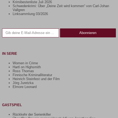
Krimibestenliste Juli 2026
Schwedenkrimi: Über „Deine Zeit wird kommen“ von Carl-Johan
Vallgren
Linksammlung 03/2026
Gib deine E-Mail-Adresse ein ...
Abonnieren
IN SERIE
Women in Crime
Hartl on Highsmith
Ross Thomas
Finnische Kriminalliteratur
Heinrich Steinfest und der Film
Jörg Juretzka
Elmore Leonard
GASTSPIEL
Rückkehr der Serienkiller