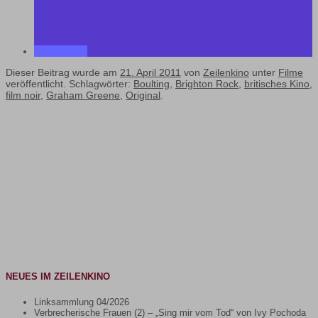
Dieser Beitrag wurde am
21. April 2011
von
Zeilenkino
unter
Filme
veröffentlicht. Schlagwörter:
Boulting
,
Brighton Rock
,
britisches Kino
,
film noir
,
Graham Greene
,
Original
.
NEUES IM ZEILENKINO
Linksammlung 04/2026
Verbrecherische Frauen (2) – „Sing mir vom Tod“ von Ivy Pochoda