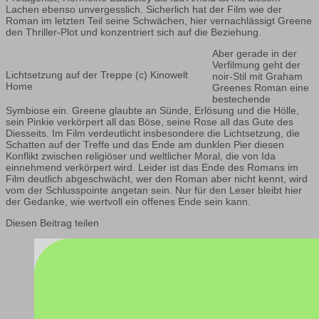
Lachen ebenso unvergesslich. Sicherlich hat der Film wie der
Roman im letzten Teil seine Schwächen, hier vernachlässigt Greene
den Thriller-Plot und konzentriert sich auf die Beziehung.
Aber gerade in der
Verfilmung geht der
Lichtsetzung auf der Treppe (c) Kinowelt
noir-Stil mit Graham
Home
Greenes Roman eine
bestechende
Symbiose ein. Greene glaubte an Sünde, Erlösung und die Hölle,
sein Pinkie verkörpert all das Böse, seine Rose all das Gute des
Diesseits. Im Film verdeutlicht insbesondere die Lichtsetzung, die
Schatten auf der Treffe und das Ende am dunklen Pier diesen
Konflikt zwischen religiöser und weltlicher Moral, die von Ida
einnehmend verkörpert wird. Leider ist das Ende des Romans im
Film deutlich abgeschwächt, wer den Roman aber nicht kennt, wird
vom der Schlusspointe angetan sein. Nur für den Leser bleibt hier
der Gedanke, wie wertvoll ein offenes Ende sein kann.
Diesen Beitrag teilen