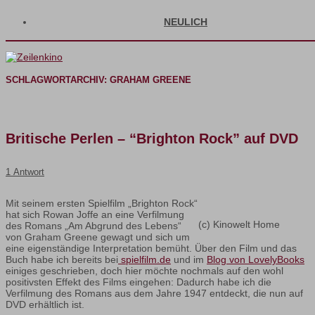
NEULICH
SCHLAGWORTARCHIV:
GRAHAM GREENE
Britische Perlen – “Brighton Rock” auf DVD
1 Antwort
Mit seinem ersten Spielfilm „Brighton Rock“
hat sich Rowan Joffe an eine Verfilmung
(c) Kinowelt Home
des Romans „Am Abgrund des Lebens“
von Graham Greene gewagt und sich um
eine eigenständige Interpretation bemüht. Über den Film und das
Buch habe ich bereits bei
spielfilm.de
und im
Blog von LovelyBooks
einiges geschrieben, doch hier möchte nochmals auf den wohl
positivsten Effekt des Films eingehen: Dadurch habe ich die
Verfilmung des Romans aus dem Jahre 1947 entdeckt, die nun auf
DVD erhältlich ist.