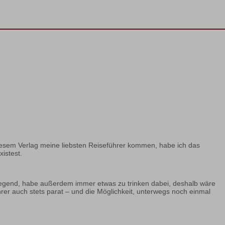
iesem Verlag meine liebsten Reiseführer kommen, habe ich das
istest.
e Gegend, habe außerdem immer etwas zu trinken dabei, deshalb wäre
er auch stets parat – und die Möglichkeit, unterwegs noch einmal