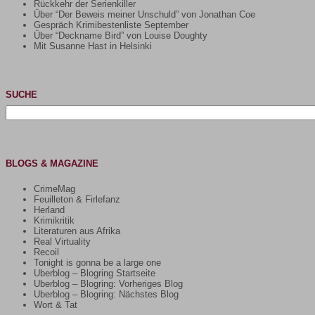
Rückkehr der Serienkiller
Über “Der Beweis meiner Unschuld” von Jonathan Coe
Gespräch Krimibestenliste September
Über “Deckname Bird” von Louise Doughty
Mit Susanne Hast in Helsinki
SUCHE
Suchen
nach:
BLOGS & MAGAZINE
CrimeMag
Feuilleton & Firlefanz
Herland
Krimikritik
Literaturen aus Afrika
Real Virtuality
Recoil
Tonight is gonna be a large one
Uberblog – Blogring Startseite
Uberblog – Blogring: Vorheriges Blog
Uberblog – Blogring: Nächstes Blog
Wort & Tat