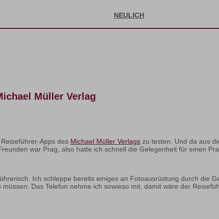
NEULICH
ichael Müller Verlag
r Reiseführer-Apps des
Michael Müller Verlags
zu testen. Und da aus d
Freunden war Prag, also hatte ich schnell die Gelegenheit für einen Prax
rführerisch. Ich schleppe bereits einiges an Fotoausrüstung durch di
u müssen. Das Telefon nehme ich sowieso mit, damit wäre der Reiseführ