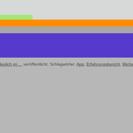
eulich im ...
veröffentlicht. Schlagwörter:
App
,
Erfahrungsbericht
,
Micha