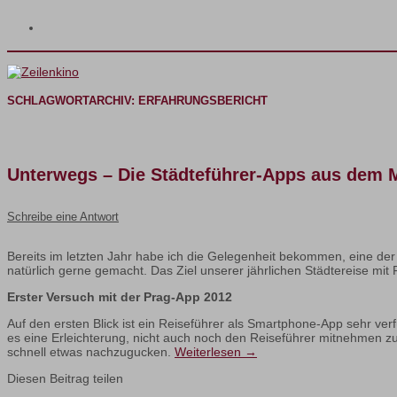
SCHLAGWORTARCHIV:
ERFAHRUNGSBERICHT
Unterwegs – Die Städteführer-Apps aus dem M
Schreibe eine Antwort
Bereits im letzten Jahr habe ich die Gelegenheit bekommen, eine de
natürlich gerne gemacht. Das Ziel unserer jährlichen Städtereise mit 
Erster Versuch mit der Prag-App 2012
Auf den ersten Blick ist ein Reiseführer als Smartphone-App sehr ve
es eine Erleichterung, nicht auch noch den Reiseführer mitnehmen z
schnell etwas nachzugucken.
Weiterlesen
→
Diesen Beitrag teilen