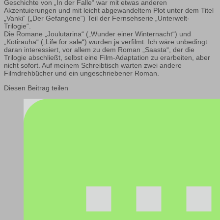
Geschichte von „In der Falle“ war mit etwas anderen
Akzentuierungen und mit leicht abgewandeltem Plot unter dem Titel
„Vanki“ („Der Gefangene“) Teil der Fernsehserie „Unterwelt-
Trilogie“.
Die Romane „Joulutarina“ („Wunder einer Winternacht“) und
„Kotirauha“ („Life for sale“) wurden ja verfilmt. Ich wäre unbedingt
daran interessiert, vor allem zu dem Roman „Saasta“, der die
Trilogie abschließt, selbst eine Film-Adaptation zu erarbeiten, aber
nicht sofort. Auf meinem Schreibtisch warten zwei andere
Filmdrehbücher und ein ungeschriebener Roman.
Diesen Beitrag teilen