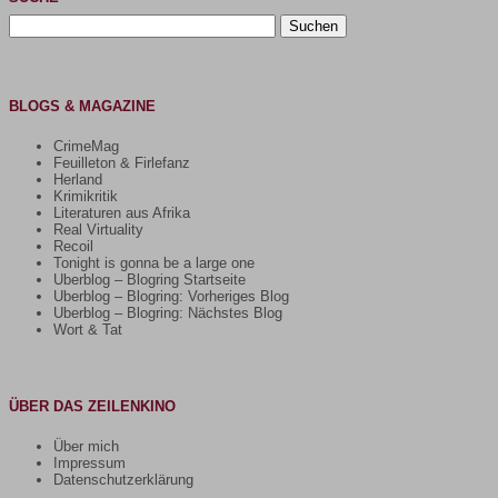
Suchen
nach:
BLOGS & MAGAZINE
CrimeMag
Feuilleton & Firlefanz
Herland
Krimikritik
Literaturen aus Afrika
Real Virtuality
Recoil
Tonight is gonna be a large one
Uberblog – Blogring Startseite
Uberblog – Blogring: Vorheriges Blog
Uberblog – Blogring: Nächstes Blog
Wort & Tat
ÜBER DAS ZEILENKINO
Über mich
Impressum
Datenschutzerklärung