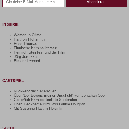
Abonnieren
IN SERIE
Women in Crime
Hartl on Highsmith
Ross Thomas
Finnische Kriminalliteratur
Heinrich Steinfest und der Film
Jörg Juretzka
Elmore Leonard
GASTSPIEL
Rückkehr der Serienkiller
Über “Der Beweis meiner Unschuld” von Jonathan Coe
Gespräch Krimibestenliste September
Über “Deckname Bird” von Louise Doughty
Mit Susanne Hast in Helsinki
SUCHE