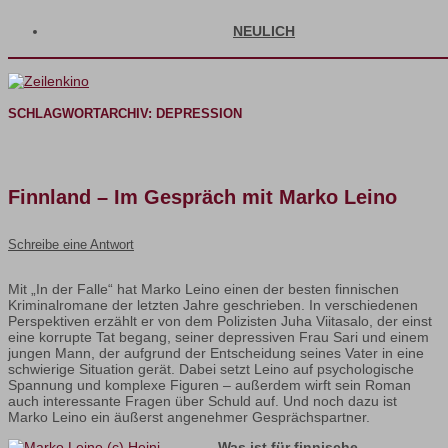
NEULICH
SCHLAGWORTARCHIV:
DEPRESSION
Finnland – Im Gespräch mit Marko Leino
Schreibe eine Antwort
Mit „In der Falle“ hat Marko Leino einen der besten finnischen
Kriminalromane der letzten Jahre geschrieben. In verschiedenen
Perspektiven erzählt er von dem Polizisten Juha Viitasalo, der einst
eine korrupte Tat begang, seiner depressiven Frau Sari und einem
jungen Mann, der aufgrund der Entscheidung seines Vater in eine
schwierige Situation gerät. Dabei setzt Leino auf psychologische
Spannung und komplexe Figuren – außerdem wirft sein Roman
auch interessante Fragen über Schuld auf. Und noch dazu ist
Marko Leino ein äußerst angenehmer Gesprächspartner.
Was ist für finnische