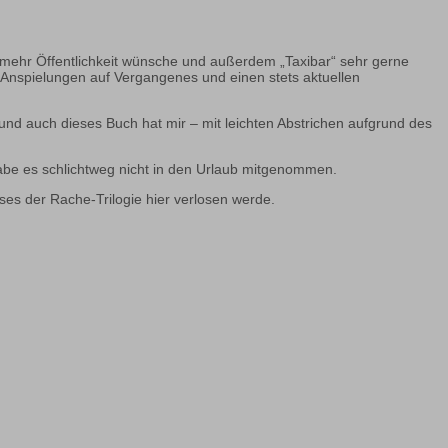
 mehr Öffentlichkeit wünsche und außerdem „Taxibar“ sehr gerne
nd Anspielungen auf Vergangenes und einen stets aktuellen
nd auch dieses Buch hat mir – mit leichten Abstrichen aufgrund des
habe es schlichtweg nicht in den Urlaub mitgenommen.
ses der Rache-Trilogie hier verlosen werde.