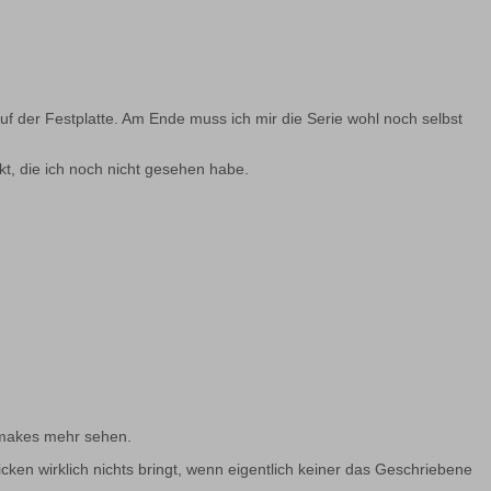
uf der Festplatte. Am Ende muss ich mir die Serie wohl noch selbst
t, die ich noch nicht gesehen habe.
emakes mehr sehen.
ken wirklich nichts bringt, wenn eigentlich keiner das Geschriebene