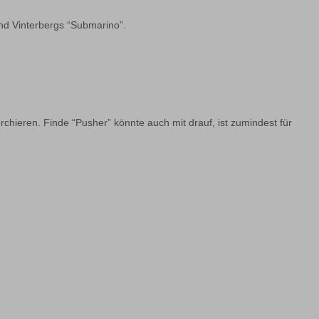
nd Vinterbergs “Submarino”.
chieren. Finde “Pusher” könnte auch mit drauf, ist zumindest für