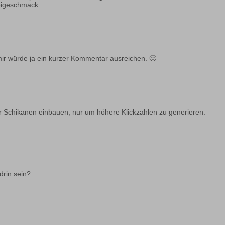
Beigeschmack.
r mir würde ja ein kurzer Kommentar ausreichen. 🙂
für Schikanen einbauen, nur um höhere Klickzahlen zu generieren.
drin sein?