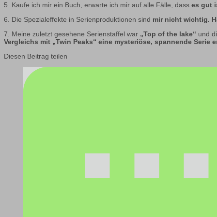
5. Kaufe ich mir ein Buch, erwarte ich mir auf alle Fälle, dass
es gut i
6. Die Spezialeffekte in Serienproduktionen sind
mir nicht wichtig. H
7. Meine zuletzt gesehene Serienstaffel war
„Top of the lake“
und d
Vergleichs mit „Twin Peaks“ eine mysteriöse, spannende Serie er
Diesen Beitrag teilen