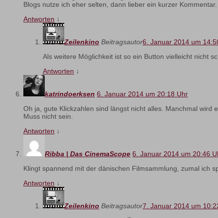
Blogs nutze ich eher selten, dann lieber ein kurzer Kommentar
Antworten
↓
Zeilenkino
Beitragsautor
6. Januar 2014 um 14:5
Als weitere Möglichkeit ist so ein Button vielleicht nich
Antworten
↓
katrindoerksen
6. Januar 2014 um 20:18 Uhr
Oh ja, gute Klickzahlen sind längst nicht alles. Manchmal wird
Muss nicht sein.
Antworten
↓
Ribba | Das CinemaScope
6. Januar 2014 um 20:46 U
Klingt spannend mit der dänischen Filmsammlung, zumal ich spo
Antworten
↓
Zeilenkino
Beitragsautor
7. Januar 2014 um 10:2