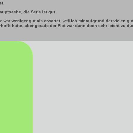
st.
auptsache, die Serie ist gut.
ie war
weniger gut als erwartet
, weil
ich mir aufgrund der vielen 
hofft hatte, aber gerade der Plot war dann doch sehr leicht zu d