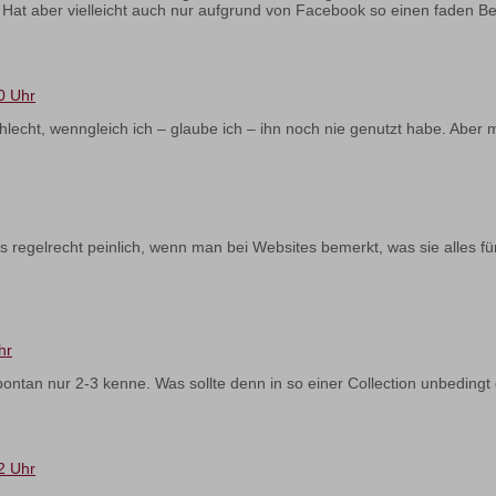
. Hat aber vielleicht auch nur aufgrund von Facebook so einen faden 
0 Uhr
t schlecht, wenngleich ich – glaube ich – ihn noch nie genutzt habe. Abe
 es regelrecht peinlich, wenn man bei Websites bemerkt, was sie alles 
hr
ntan nur 2-3 kenne. Was sollte denn in so einer Collection unbedingt 
2 Uhr