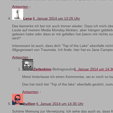
Antworten
↓
Lena
6. Januar 2014 um 13:25 Uhr
Das bemerke ich bei mir auch immer wieder: Dass ich mich übe
Leute auf meinen Media Monday klickten, aber hängen geblieben
gelesen habe oder dass er mir gefallen hat (wenn mir nichts zu
wird?
Interessant ist auch, dass dich “Top of the Lake” ebenfalls ni
Allgegenwart von Traumata. Ich finde, hier hat es Jane Campio
Antworten
↓
Zeilenkino
Beitragsautor
6. Januar 2014 um 14:3
Meist hinterlasse ich einen Kommentar, sei er noch so kurz
Das hat mich bei “Top of the lake” ebenfalls gestört, zu
Antworten
↓
bullion
6. Januar 2014 um 14:35 Uhr
Schöne Meinung zur Vernetzung. Ich sehe das auch so, dass Ko