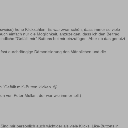
sweise) hohe Klickzahlen. Es war zwar schön, dass immer so viele
uch einfach nur die Möglichkeit, anzuzeigen, dass ich den Beitrag
ndliche “Gefällt mir”-Buttons bei mir einzufügen. Aber ob das genutzt
iese fast durchdängige Dämonisierung des Männlichen und die
 “Gefällt mir”-Button klicken. 🙂
en von Peter Mullan, der war wie immer toll.)
 mir persönlich auch wichtiger als viele Klicks. Like-Buttons in