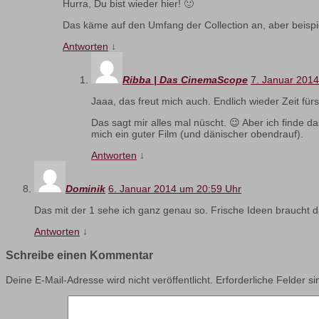
Hurra, Du bist wieder hier! 🙂
Das käme auf den Umfang der Collection an, aber beispi
Antworten
↓
Ribba | Das CinemaScope
7. Januar 201
Jaaa, das freut mich auch. Endlich wieder Zeit für
Das sagt mir alles mal nüscht. 😉 Aber ich finde 
mich ein guter Film (und dänischer obendrauf).
Antworten
↓
Dominik
6. Januar 2014 um 20:59 Uhr
Das mit der 1 sehe ich ganz genau so. Frische Ideen braucht 
Antworten
↓
Schreibe einen Kommentar
Deine E-Mail-Adresse wird nicht veröffentlicht.
Erforderliche Felder s