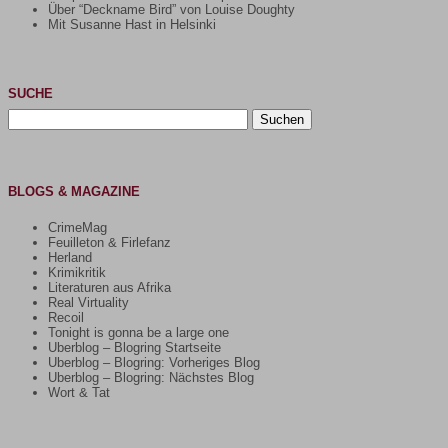
Über “Deckname Bird” von Louise Doughty
Mit Susanne Hast in Helsinki
SUCHE
Suchen
nach:
BLOGS & MAGAZINE
CrimeMag
Feuilleton & Firlefanz
Herland
Krimikritik
Literaturen aus Afrika
Real Virtuality
Recoil
Tonight is gonna be a large one
Uberblog – Blogring Startseite
Uberblog – Blogring: Vorheriges Blog
Uberblog – Blogring: Nächstes Blog
Wort & Tat