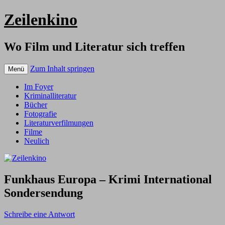
Zeilenkino
Wo Film und Literatur sich treffen
Zum Inhalt springen
Menü
Im Foyer
Kriminalliteratur
Bücher
Fotografie
Literaturverfilmungen
Filme
Neulich
Funkhaus Europa – Krimi International
Sondersendung
Schreibe eine Antwort