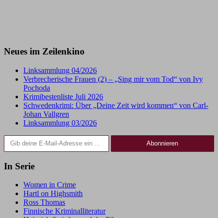
Neues im Zeilenkino
Linksammlung 04/2026
Verbrecherische Frauen (2) – „Sing mir vom Tod“ von Ivy
Pochoda
Krimibestenliste Juli 2026
Schwedenkrimi: Über „Deine Zeit wird kommen“ von Carl-
Johan Vallgren
Linksammlung 03/2026
Gib deine E-Mail-Adresse ein ...
Abonnieren
In Serie
Women in Crime
Hartl on Highsmith
Ross Thomas
Finnische Kriminalliteratur