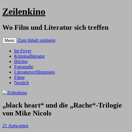
Zeilenkino
Wo Film und Literatur sich treffen
Zum Inhalt springen
Menü
Im Foyer
Kriminalliteratur
Bücher
Fotografie
Literaturverfilmungen
Filme
Neulich
„black heart“ und die „Rache“-Trilogie
von Mike Nicols
21 Antworten