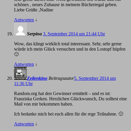
schönes , neues Zuhause in meinem Bücherregal geben.
Liebe Grüße ,Nadine
Antworten
↓
Serpina
3. September 2014 um 21:44 Uhr
Wow, das klingt wirklich total interessant. Sehr, sehr gerne
würde ich mein Glück versuchen und in den Lostopf hüpfen
🙂
Antworten
↓
Zeilenkino
Beitragsautor
5. September 2014 um
11:36 Uhr
Random.org hat den Gewinner ermittelt – und es ist:
Franziska Gerken. Herzlichen Glückwunsch, Du solltest eine
Mail von mir bekommen haben.
Ich bedanke mich bei euch allen für die rege Teilnahme. 🙂
Antworten
↓