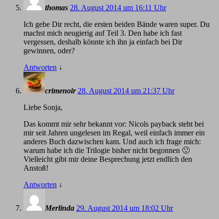
thomas
28. August 2014 um 16:11 Uhr
Ich gebe Dir recht, die ersten beiden Bände waren super. Du
machst mich neugierig auf Teil 3. Den habe ich fast
vergessen, deshalb könnte ich ihn ja einfach bei Dir
gewinnen, oder?
Antworten
↓
crimenoir
28. August 2014 um 21:37 Uhr
Liebe Sonja,
Das kommt mir sehr bekannt vor: Nicols payback steht bei
mir seit Jahren ungelesen im Regal, weil einfach immer ein
anderes Buch dazwischen kam. Und auch ich frage mich:
warum habe ich die Trilogie bisher nicht begonnen 🙂
Vielleicht gibt mir deine Besprechung jetzt endlich den
Anstoß!
Antworten
↓
Merlinda
29. August 2014 um 18:02 Uhr