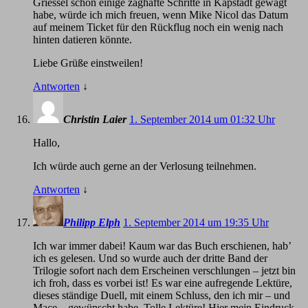
Griessel schon einige zaghafte Schritte in Kapstadt gewagt
habe, würde ich mich freuen, wenn Mike Nicol das Datum
auf meinem Ticket für den Rückflug noch ein wenig nach
hinten datieren könnte.
Liebe Grüße einstweilen!
Antworten
↓
Christin Laier
1. September 2014 um 01:32 Uhr
Hallo,
Ich würde auch gerne an der Verlosung teilnehmen.
Antworten
↓
Philipp Elph
1. September 2014 um 19:35 Uhr
Ich war immer dabei! Kaum war das Buch erschienen, hab’
ich es gelesen. Und so wurde auch der dritte Band der
Trilogie sofort nach dem Erscheinen verschlungen – jetzt bin
ich froh, dass es vorbei ist! Es war eine aufregende Lektüre,
dieses ständige Duell, mit einem Schluss, den ich mir – und
Mace – gewünscht habe. Tolle Lektüre! Hier mein Eindruck