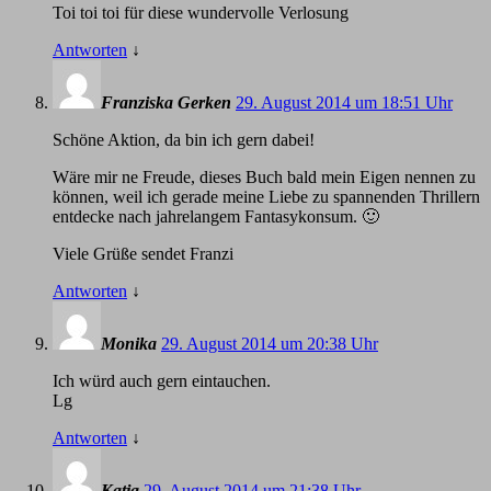
Toi toi toi für diese wundervolle Verlosung
Antworten
↓
Franziska Gerken
29. August 2014 um 18:51 Uhr
Schöne Aktion, da bin ich gern dabei!
Wäre mir ne Freude, dieses Buch bald mein Eigen nennen zu
können, weil ich gerade meine Liebe zu spannenden Thrillern
entdecke nach jahrelangem Fantasykonsum. 🙂
Viele Grüße sendet Franzi
Antworten
↓
Monika
29. August 2014 um 20:38 Uhr
Ich würd auch gern eintauchen.
Lg
Antworten
↓
Katja
29. August 2014 um 21:38 Uhr