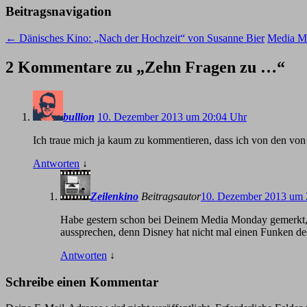
Beitragsnavigation
←
Dänisches Kino: „Nach der Hochzeit“ von Susanne Bier
Media M
2 Kommentare zu „
Zehn Fragen zu …
“
bullion
10. Dezember 2013 um 20:04 Uhr
Ich traue mich ja kaum zu kommentieren, dass ich von den vo
Antworten
↓
Zeilenkino
Beitragsautor
10. Dezember 2013 um 
Habe gestern schon bei Deinem Media Monday gemerkt, d
aussprechen, denn Disney hat nicht mal einen Funken de
Antworten
↓
Schreibe einen Kommentar