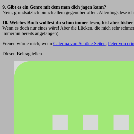
9. Gibt es ein Genre mit dem man dich jagen kann?
Nein, grundsätzlich bin ich allem gegenüber offen. Allerdings lese 
10. Welches Buch wolltest du schon immer lesen, bist aber bish
Wenn es doch nur eines wäre! Aber die Lücken, die mich sehr schmer
immerhin bereits angefangen).
Freuen würde mich, wenn
Caterina von Schöne Seiten
,
Peter von cri
Diesen Beitrag teilen