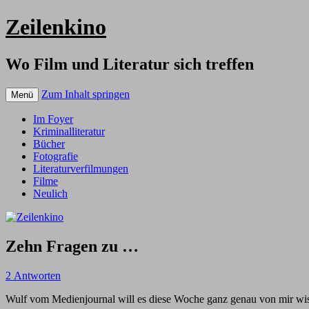
Zeilenkino
Wo Film und Literatur sich treffen
Zum Inhalt springen
Menü
Im Foyer
Kriminalliteratur
Bücher
Fotografie
Literaturverfilmungen
Filme
Neulich
Zehn Fragen zu …
2 Antworten
Wulf vom Medienjournal will es diese Woche ganz genau von mir wiss