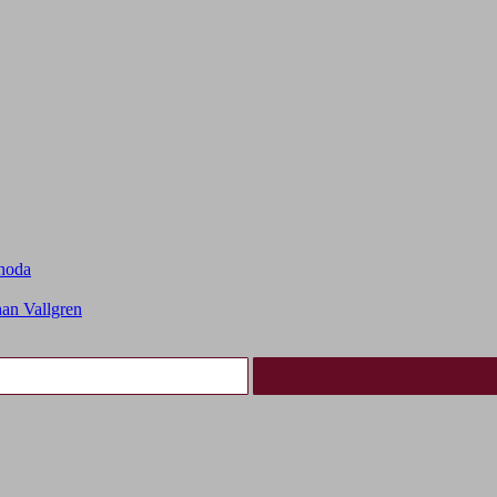
choda
an Vallgren