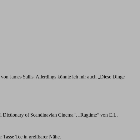
e von James Sallis. Allerdings könnte ich mir auch „Diese Dinge
cal Dictionary of Scandinavian Cinema“, „Ragtime“ von E.L.
Tasse Tee in greifbarer Nähe.