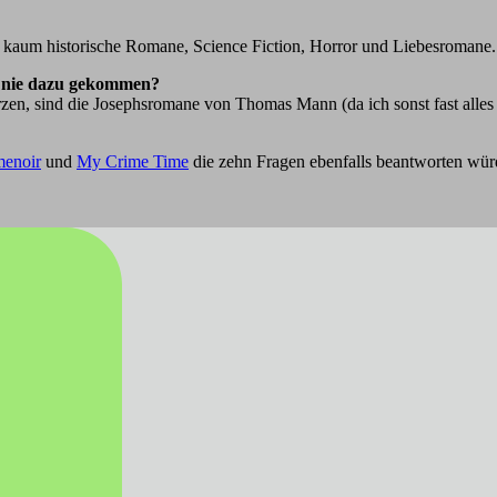
ich kaum historische Romane, Science Fiction, Horror und Liebesromane.
er nie dazu gekommen?
zen, sind die Josephsromane von Thomas Mann (da ich sonst fast alles
menoir
und
My Crime Time
die zehn Fragen ebenfalls beantworten wür