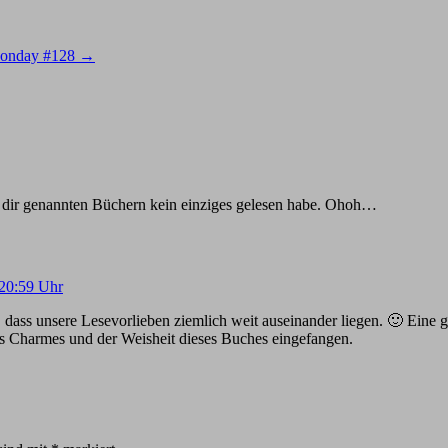
onday #128
→
n dir genannten Büchern kein einziges gelesen habe. Ohoh…
20:59 Uhr
ass unsere Lesevorlieben ziemlich weit auseinander liegen. 🙂 Eine g
s Charmes und der Weisheit dieses Buches eingefangen.