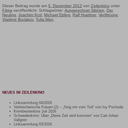
Dieser Beitrag wurde am
5. Dezember 2012
von
Zeilenkino
unter
Filme
veröffentlicht. Schlagwörter:
Ausgerechnet Sibirien
,
Der
Neuling
,
Joachim Krol
,
Michael Ebling
,
Ralf Huettner
,
Verfilmung
,
Vladimir Burlakov
,
Yulia Men
.
NEUES IM ZEILENKINO
Linksammlung 04/2026
Verbrecherische Frauen (2) – „Sing mir vom Tod“ von Ivy Pochoda
Krimibestenliste Juli 2026
Schwedenkrimi: Über „Deine Zeit wird kommen“ von Carl-Johan
Vallgren
Linksammlung 03/2026