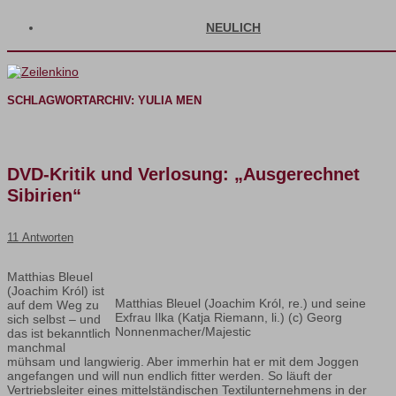
NEULICH
SCHLAGWORTARCHIV:
YULIA MEN
DVD-Kritik und Verlosung: „Ausgerechnet
Sibirien“
11 Antworten
Matthias Bleuel
(Joachim Król) ist
Matthias Bleuel (Joachim Król, re.) und seine
auf dem Weg zu
Exfrau Ilka (Katja Riemann, li.) (c) Georg
sich selbst – und
Nonnenmacher/Majestic
das ist bekanntlich
manchmal
mühsam und langwierig. Aber immerhin hat er mit dem Joggen
angefangen und will nun endlich fitter werden. So läuft der
Vertriebsleiter eines mittelständischen Textilunternehmens in der