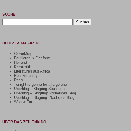
SUCHE
Suchen
nach:
BLOGS & MAGAZINE
CrimeMag
Feuilleton & Firlefanz
Herland
Krimikritik
Literaturen aus Afrika
Real Virtuality
Recoil
Tonight is gonna be a large one
Uberblog – Blogring Startseite
Uberblog – Blogring: Vorheriges Blog
Uberblog – Blogring: Nächstes Blog
Wort & Tat
ÜBER DAS ZEILENKINO