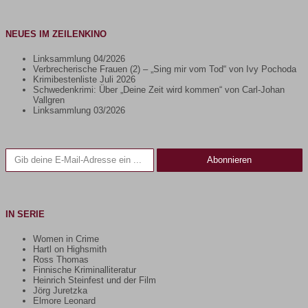
NEUES IM ZEILENKINO
Linksammlung 04/2026
Verbrecherische Frauen (2) – „Sing mir vom Tod“ von Ivy Pochoda
Krimibestenliste Juli 2026
Schwedenkrimi: Über „Deine Zeit wird kommen“ von Carl-Johan
Vallgren
Linksammlung 03/2026
Gib deine E-Mail-Adresse ein ...
Abonnieren
IN SERIE
Women in Crime
Hartl on Highsmith
Ross Thomas
Finnische Kriminalliteratur
Heinrich Steinfest und der Film
Jörg Juretzka
Elmore Leonard