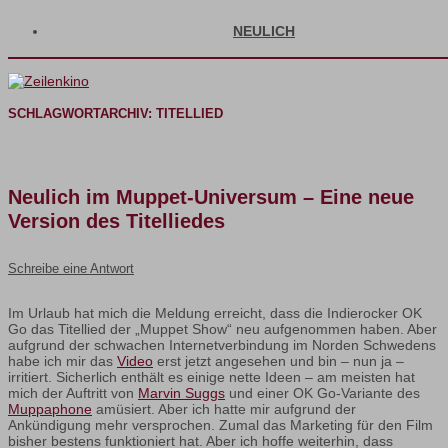
NEULICH
SCHLAGWORTARCHIV:
TITELLIED
Neulich im Muppet-Universum – Eine neue
Version des Titelliedes
Schreibe eine Antwort
Im Urlaub hat mich die Meldung erreicht, dass die Indierocker OK
Go das Titellied der „Muppet Show“ neu aufgenommen haben. Aber
aufgrund der schwachen Internetverbindung im Norden Schwedens
habe ich mir das
Video
erst jetzt angesehen und bin – nun ja –
irritiert. Sicherlich enthält es einige nette Ideen – am meisten hat
mich der Auftritt von
Marvin Suggs
und einer OK Go-Variante des
Muppaphone
amüsiert. Aber ich hatte mir aufgrund der
Ankündigung mehr versprochen. Zumal das Marketing für den Film
bisher bestens funktioniert hat. Aber ich hoffe weiterhin, dass