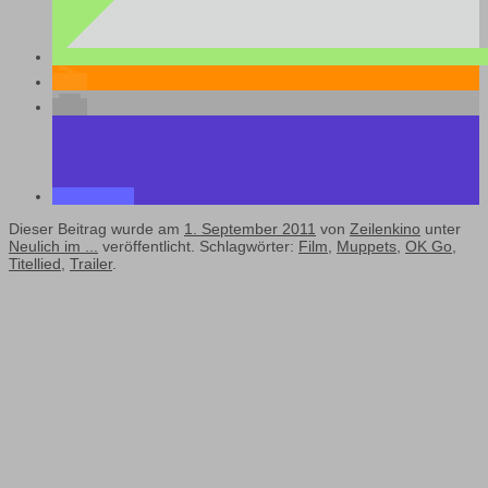
Dieser Beitrag wurde am
1. September 2011
von
Zeilenkino
unter
Neulich im ...
veröffentlicht. Schlagwörter:
Film
,
Muppets
,
OK Go
,
Titellied
,
Trailer
.