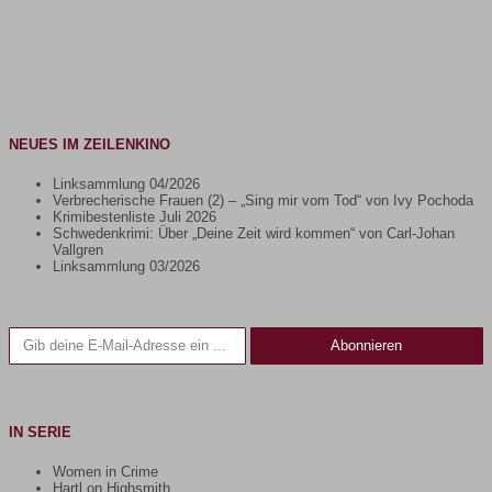
NEUES IM ZEILENKINO
Linksammlung 04/2026
Verbrecherische Frauen (2) – „Sing mir vom Tod“ von Ivy Pochoda
Krimibestenliste Juli 2026
Schwedenkrimi: Über „Deine Zeit wird kommen“ von Carl-Johan
Vallgren
Linksammlung 03/2026
Gib deine E-Mail-Adresse ein ...
Abonnieren
IN SERIE
Women in Crime
Hartl on Highsmith