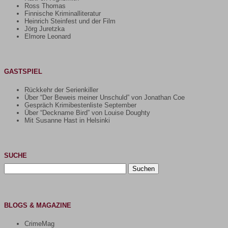
Ross Thomas
Finnische Kriminalliteratur
Heinrich Steinfest und der Film
Jörg Juretzka
Elmore Leonard
GASTSPIEL
Rückkehr der Serienkiller
Über “Der Beweis meiner Unschuld” von Jonathan Coe
Gespräch Krimibestenliste September
Über “Deckname Bird” von Louise Doughty
Mit Susanne Hast in Helsinki
SUCHE
Suchen
nach:
BLOGS & MAGAZINE
CrimeMag