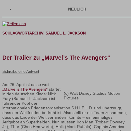
NEULICH
SCHLAGWORTARCHIV:
SAMUEL L. JACKSON
Der Trailer zu „Marvel’s The Avengers“
Schreibe eine Antwort
Am 26. April ist es so weit:
„Marvel’s The Avengers“
startet
(c) Walt Disney Studios Motion
in den deutschen Kinos: Nick
Pictures
Fury (Samuel L. Jackson) ist
führender Kopf der
internationalen Friedensorganisation S.H.I.E.L.D. und überzeugt,
dass der Weltfrieden bedroht ist. Also stellt er ein Team zusammen,
dass das Ende der Welt verhindern könnte – ein einmaliges
Aufgebot an Superhelden. Nun müssen Iron Man (Robert Downey
Jr.), Thor (Chris Hemworth), Hulk (Mark Ruffalo), Captain America