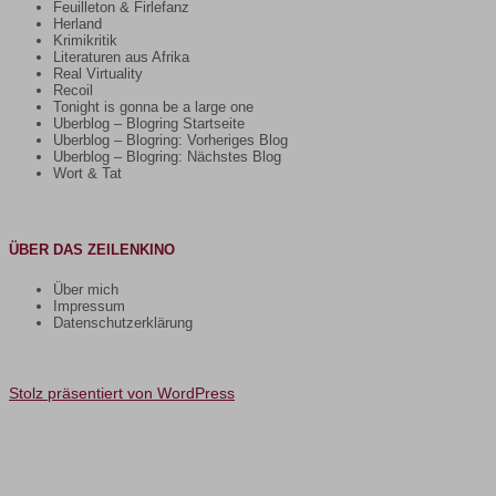
Feuilleton & Firlefanz
Herland
Krimikritik
Literaturen aus Afrika
Real Virtuality
Recoil
Tonight is gonna be a large one
Uberblog – Blogring Startseite
Uberblog – Blogring: Vorheriges Blog
Uberblog – Blogring: Nächstes Blog
Wort & Tat
ÜBER DAS ZEILENKINO
Über mich
Impressum
Datenschutzerklärung
Stolz präsentiert von WordPress