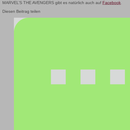
MARVEL’S THE AVENGERS gibt es natürlich auch auf
Facebook
.
Diesen Beitrag teilen