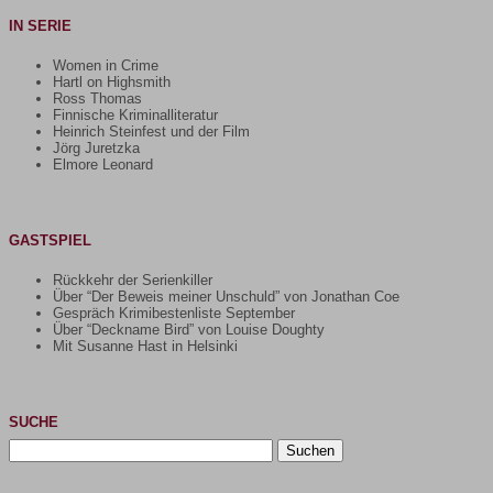
IN SERIE
Women in Crime
Hartl on Highsmith
Ross Thomas
Finnische Kriminalliteratur
Heinrich Steinfest und der Film
Jörg Juretzka
Elmore Leonard
GASTSPIEL
Rückkehr der Serienkiller
Über “Der Beweis meiner Unschuld” von Jonathan Coe
Gespräch Krimibestenliste September
Über “Deckname Bird” von Louise Doughty
Mit Susanne Hast in Helsinki
SUCHE
Suchen
nach: