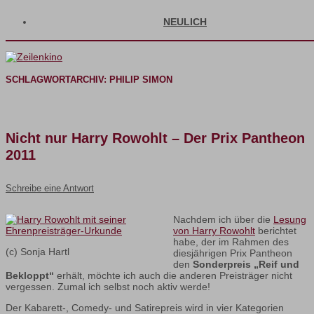
NEULICH
SCHLAGWORTARCHIV:
PHILIP SIMON
Nicht nur Harry Rowohlt – Der Prix Pantheon
2011
Schreibe eine Antwort
Nachdem ich über die
Lesung
von Harry Rowohlt
berichtet
habe, der im Rahmen des
(c) Sonja Hartl
diesjährigen Prix Pantheon
den
Sonderpreis „Reif und
Bekloppt“
erhält, möchte ich auch die anderen Preisträger nicht
vergessen. Zumal ich selbst noch aktiv werde!
Der Kabarett-, Comedy- und Satirepreis wird in vier Kategorien