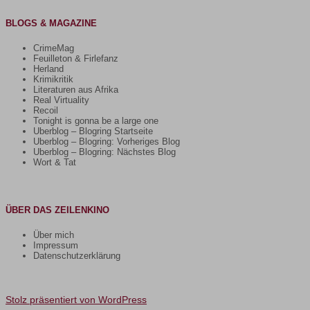
BLOGS & MAGAZINE
CrimeMag
Feuilleton & Firlefanz
Herland
Krimikritik
Literaturen aus Afrika
Real Virtuality
Recoil
Tonight is gonna be a large one
Uberblog – Blogring Startseite
Uberblog – Blogring: Vorheriges Blog
Uberblog – Blogring: Nächstes Blog
Wort & Tat
ÜBER DAS ZEILENKINO
Über mich
Impressum
Datenschutzerklärung
Stolz präsentiert von WordPress