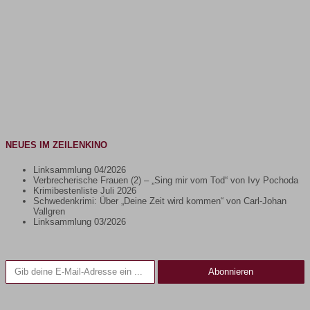
NEUES IM ZEILENKINO
Linksammlung 04/2026
Verbrecherische Frauen (2) – „Sing mir vom Tod“ von Ivy Pochoda
Krimibestenliste Juli 2026
Schwedenkrimi: Über „Deine Zeit wird kommen“ von Carl-Johan
Vallgren
Linksammlung 03/2026
Gib deine E-Mail-Adresse ein ...
Abonnieren