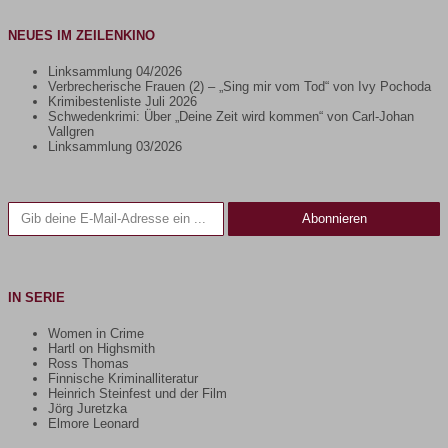
NEUES IM ZEILENKINO
Linksammlung 04/2026
Verbrecherische Frauen (2) – „Sing mir vom Tod“ von Ivy Pochoda
Krimibestenliste Juli 2026
Schwedenkrimi: Über „Deine Zeit wird kommen“ von Carl-Johan
Vallgren
Linksammlung 03/2026
Gib deine E-Mail-Adresse ein ...
Abonnieren
IN SERIE
Women in Crime
Hartl on Highsmith
Ross Thomas
Finnische Kriminalliteratur
Heinrich Steinfest und der Film
Jörg Juretzka
Elmore Leonard