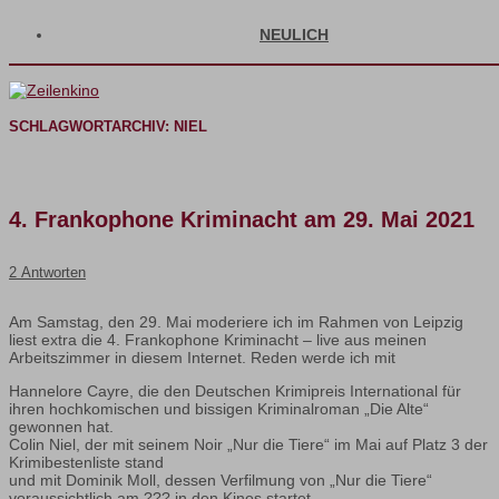
NEULICH
SCHLAGWORTARCHIV:
NIEL
4. Frankophone Kriminacht am 29. Mai 2021
2 Antworten
Am Samstag, den 29. Mai moderiere ich im Rahmen von Leipzig
liest extra die 4. Frankophone Kriminacht – live aus meinen
Arbeitszimmer in diesem Internet. Reden werde ich mit
Hannelore Cayre, die den Deutschen Krimipreis International für
ihren hochkomischen und bissigen Kriminalroman „Die Alte“
gewonnen hat.
Colin Niel, der mit seinem Noir „Nur die Tiere“ im Mai auf Platz 3 der
Krimibestenliste stand
und mit Dominik Moll, dessen Verfilmung von „Nur die Tiere“
voraussichtlich am ??? in den Kinos startet.