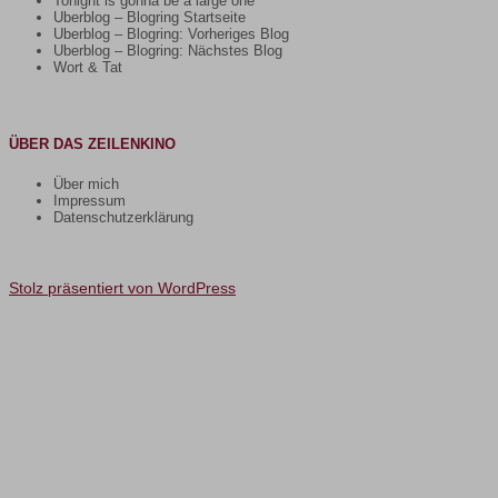
Tonight is gonna be a large one
Uberblog – Blogring Startseite
Uberblog – Blogring: Vorheriges Blog
Uberblog – Blogring: Nächstes Blog
Wort & Tat
ÜBER DAS ZEILENKINO
Über mich
Impressum
Datenschutzerklärung
Stolz präsentiert von WordPress