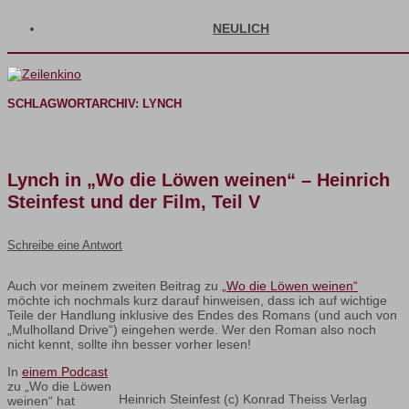
NEULICH
SCHLAGWORTARCHIV:
LYNCH
Lynch in „Wo die Löwen weinen“ – Heinrich
Steinfest und der Film, Teil V
Schreibe eine Antwort
Auch vor meinem zweiten Beitrag zu
„Wo die Löwen weinen“
möchte ich nochmals kurz darauf hinweisen, dass ich auf wichtige
Teile der Handlung inklusive des Endes des Romans (und auch von
„Mulholland Drive“) eingehen werde. Wer den Roman also noch
nicht kennt, sollte ihn besser vorher lesen!
In
einem Podcast
zu „Wo die Löwen
Heinrich Steinfest (c) Konrad Theiss Verlag
weinen“ hat