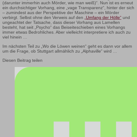
(darunter immerhin auch Mörder, wie man weiß)“. Nun ist es erneut
ein durchsichtiger Vorhang, eine „vage Transparenz“, hinter der sich
– zumindest aus der Perspektive der Maschine – ein Mörder
verbirgt. Selbst ohne den Verweis auf den
„Umfang der Hölle“
und
ungeachtet der Tatsache, dass dieser Vorhang aus Lamellen
besteht, hat seit „Psycho“ das Beiseiteschieben eines Vorhangs
immer etwas Bedrohliches. Aber vielleicht interpretiere ich auch zu
viel hinein …
Im nächsten Teil zu „Wo die Löwen weinen“ geht es dann vor allem
um die Frage, ob Stuttgart allmählich zu „Alphaville“ wird …
Diesen Beitrag teilen