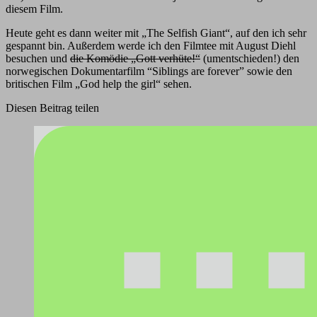
diesem Film.
Heute geht es dann weiter mit „The Selfish Giant“, auf den ich sehr
gespannt bin. Außerdem werde ich den Filmtee mit August Diehl
besuchen und
die Komödie „Gott verhüte!“
(umentschieden!) den
norwegischen Dokumentarfilm “Siblings are forever” sowie den
britischen Film „God help the girl“ sehen.
Diesen Beitrag teilen