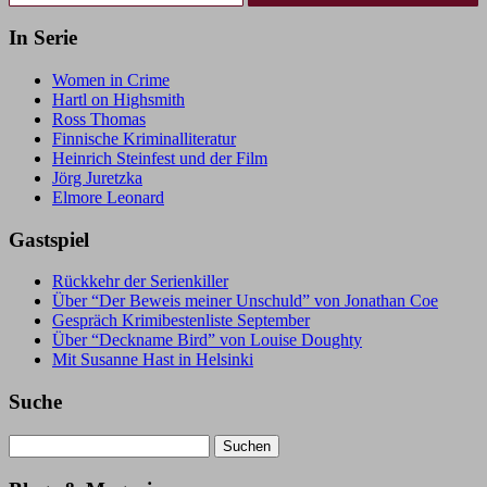
In Serie
Women in Crime
Hartl on Highsmith
Ross Thomas
Finnische Kriminalliteratur
Heinrich Steinfest und der Film
Jörg Juretzka
Elmore Leonard
Gastspiel
Rückkehr der Serienkiller
Über “Der Beweis meiner Unschuld” von Jonathan Coe
Gespräch Krimibestenliste September
Über “Deckname Bird” von Louise Doughty
Mit Susanne Hast in Helsinki
Suche
Suchen
nach: