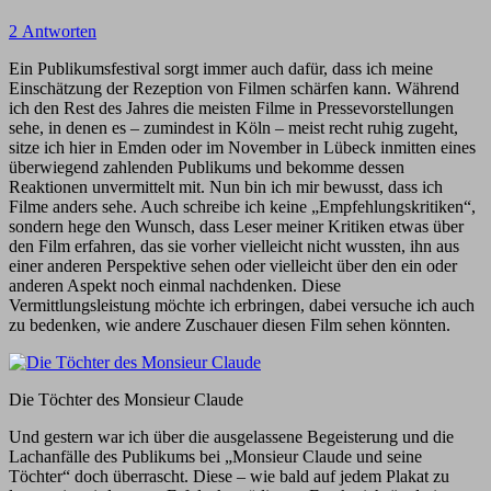
2 Antworten
Ein Publikumsfestival sorgt immer auch dafür, dass ich meine
Einschätzung der Rezeption von Filmen schärfen kann. Während
ich den Rest des Jahres die meisten Filme in Pressevorstellungen
sehe, in denen es – zumindest in Köln – meist recht ruhig zugeht,
sitze ich hier in Emden oder im November in Lübeck inmitten eines
überwiegend zahlenden Publikums und bekomme dessen
Reaktionen unvermittelt mit. Nun bin ich mir bewusst, dass ich
Filme anders sehe. Auch schreibe ich keine „Empfehlungskritiken“,
sondern hege den Wunsch, dass Leser meiner Kritiken etwas über
den Film erfahren, das sie vorher vielleicht nicht wussten, ihn aus
einer anderen Perspektive sehen oder vielleicht über den ein oder
anderen Aspekt noch einmal nachdenken. Diese
Vermittlungsleistung möchte ich erbringen, dabei versuche ich auch
zu bedenken, wie andere Zuschauer diesen Film sehen könnten.
Die Töchter des Monsieur Claude
Und gestern war ich über die ausgelassene Begeisterung und die
Lachanfälle des Publikums bei „Monsieur Claude und seine
Töchter“ doch überrascht. Diese – wie bald auf jedem Plakat zu