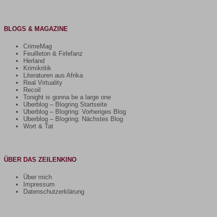
BLOGS & MAGAZINE
CrimeMag
Feuilleton & Firlefanz
Herland
Krimikritik
Literaturen aus Afrika
Real Virtuality
Recoil
Tonight is gonna be a large one
Uberblog – Blogring Startseite
Uberblog – Blogring: Vorheriges Blog
Uberblog – Blogring: Nächstes Blog
Wort & Tat
ÜBER DAS ZEILENKINO
Über mich
Impressum
Datenschutzerklärung