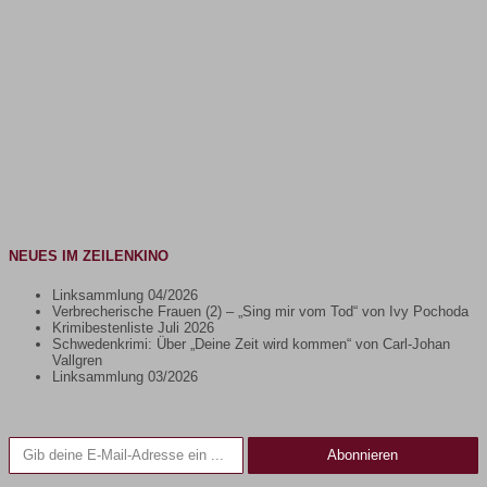
NEUES IM ZEILENKINO
Linksammlung 04/2026
Verbrecherische Frauen (2) – „Sing mir vom Tod“ von Ivy Pochoda
Krimibestenliste Juli 2026
Schwedenkrimi: Über „Deine Zeit wird kommen“ von Carl-Johan
Vallgren
Linksammlung 03/2026
Gib deine E-Mail-Adresse ein ...
Abonnieren