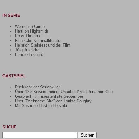
IN SERIE
Women in Crime
Hartl on Highsmith
Ross Thomas
Finnische Kriminalliteratur
Heinrich Steinfest und der Film
Jörg Juretzka
Elmore Leonard
GASTSPIEL
Rückkehr der Serienkiller
Über “Der Beweis meiner Unschuld” von Jonathan Coe
Gespräch Krimibestenliste September
Über “Deckname Bird” von Louise Doughty
Mit Susanne Hast in Helsinki
SUCHE
Suchen
nach: