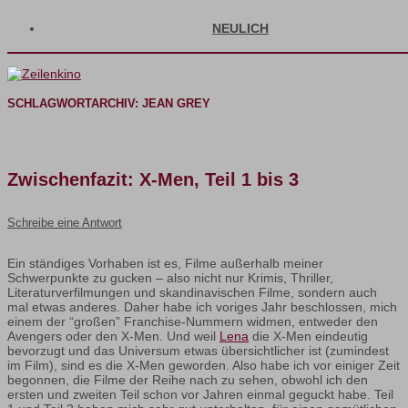
NEULICH
SCHLAGWORTARCHIV:
JEAN GREY
Zwischenfazit: X-Men, Teil 1 bis 3
Schreibe eine Antwort
Ein ständiges Vorhaben ist es, Filme außerhalb meiner
Schwerpunkte zu gucken – also nicht nur Krimis, Thriller,
Literaturverfilmungen und skandinavischen Filme, sondern auch
mal etwas anderes. Daher habe ich voriges Jahr beschlossen, mich
einem der “großen” Franchise-Nummern widmen, entweder den
Avengers oder den X-Men. Und weil
Lena
die X-Men eindeutig
bevorzugt und das Universum etwas übersichtlicher ist (zumindest
im Film), sind es die X-Men geworden. Also habe ich vor einiger Zeit
begonnen, die Filme der Reihe nach zu sehen, obwohl ich den
ersten und zweiten Teil schon vor Jahren einmal geguckt habe. Teil