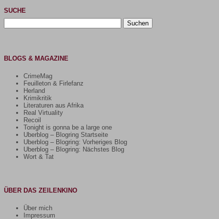
SUCHE
Suchen
nach:
BLOGS & MAGAZINE
CrimeMag
Feuilleton & Firlefanz
Herland
Krimikritik
Literaturen aus Afrika
Real Virtuality
Recoil
Tonight is gonna be a large one
Uberblog – Blogring Startseite
Uberblog – Blogring: Vorheriges Blog
Uberblog – Blogring: Nächstes Blog
Wort & Tat
ÜBER DAS ZEILENKINO
Über mich
Impressum