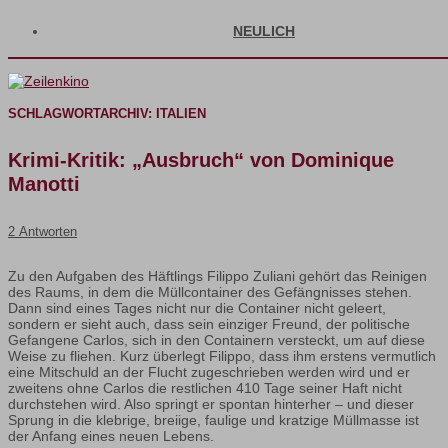
NEULICH
SCHLAGWORTARCHIV:
ITALIEN
Krimi-Kritik: „Ausbruch“ von Dominique
Manotti
2 Antworten
Zu den Aufgaben des Häftlings Filippo Zuliani gehört das Reinigen
des Raums, in dem die Müllcontainer des Gefängnisses stehen.
Dann sind eines Tages nicht nur die Container nicht geleert,
sondern er sieht auch, dass sein einziger Freund, der politische
Gefangene Carlos, sich in den Containern versteckt, um auf diese
Weise zu fliehen. Kurz überlegt Filippo, dass ihm erstens vermutlich
eine Mitschuld an der Flucht zugeschrieben werden wird und er
zweitens ohne Carlos die restlichen 410 Tage seiner Haft nicht
durchstehen wird. Also springt er spontan hinterher – und dieser
Sprung in die klebrige, breiige, faulige und kratzige Müllmasse ist
der Anfang eines neuen Lebens.