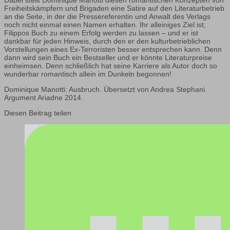
Freiheitskämpfern und Brigaden eine Satire auf den Literaturbetrieb
an die Seite, in der die Pressereferentin und Anwalt des Verlags
noch nicht einmal einen Namen erhalten. Ihr alleiniges Ziel ist,
Filippos Buch zu einem Erfolg werden zu lassen – und er ist
dankbar für jeden Hinweis, durch den er den kulturbetrieblichen
Vorstellungen eines Ex-Terroristen besser entsprechen kann. Denn
dann wird sein Buch ein Bestseller und er könnte Literaturpreise
einheimsen. Denn schließlich hat seine Karriere als Autor doch so
wunderbar romantisch allein im Dunkeln begonnen!
Dominique Manotti: Ausbruch. Übersetzt von Andrea Stephani.
Argument Ariadne 2014.
Diesen Beitrag teilen