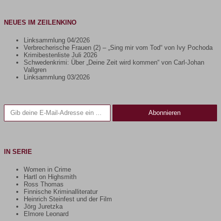
NEUES IM ZEILENKINO
Linksammlung 04/2026
Verbrecherische Frauen (2) – „Sing mir vom Tod“ von Ivy Pochoda
Krimibestenliste Juli 2026
Schwedenkrimi: Über „Deine Zeit wird kommen“ von Carl-Johan
Vallgren
Linksammlung 03/2026
Gib deine E-Mail-Adresse ein ...
Abonnieren
IN SERIE
Women in Crime
Hartl on Highsmith
Ross Thomas
Finnische Kriminalliteratur
Heinrich Steinfest und der Film
Jörg Juretzka
Elmore Leonard