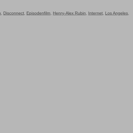
h
,
Disconnect
,
Episodenfilm
,
Henry-Alex Rubin
,
Internet
,
Los Angeles
,