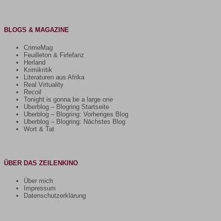
nach:
BLOGS & MAGAZINE
CrimeMag
Feuilleton & Firlefanz
Herland
Krimikritik
Literaturen aus Afrika
Real Virtuality
Recoil
Tonight is gonna be a large one
Uberblog – Blogring Startseite
Uberblog – Blogring: Vorheriges Blog
Uberblog – Blogring: Nächstes Blog
Wort & Tat
ÜBER DAS ZEILENKINO
Über mich
Impressum
Datenschutzerklärung