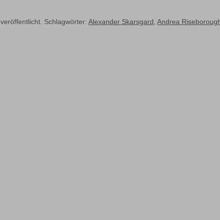
veröffentlicht. Schlagwörter:
Alexander Skarsgard
,
Andrea Riseboroug