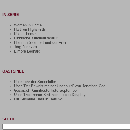
IN SERIE
Women in Crime
Hartl on Highsmith
Ross Thomas
Finnische Kriminalliteratur
Heinrich Steinfest und der Film
Jörg Juretzka
Elmore Leonard
GASTSPIEL
Rückkehr der Serienkiller
Über “Der Beweis meiner Unschuld” von Jonathan Coe
Gespräch Krimibestenliste September
Über “Deckname Bird” von Louise Doughty
Mit Susanne Hast in Helsinki
SUCHE
Suchen