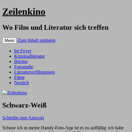
Zeilenkino
Wo Film und Literatur sich treffen
Zum Inhalt springen
Menü
Im Foyer
Kriminalliteratur
Bücher
Fotografie
Literaturverfilmungen
Filme
Neulich
Schwarz-Weiß
Schreibe eine Antwort
Schaue ich in meine Handy-Foto-App ist es zu auffällig: ich habe