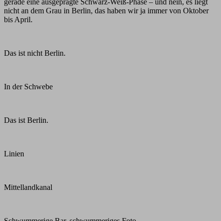
gerade eine ausgeprägte Schwarz-Weiß-Phase – und nein, es liegt
nicht an dem Grau in Berlin, das haben wir ja immer von Oktober
bis April.
Das ist nicht Berlin.
In der Schwebe
Das ist Berlin.
Linien
Mittellandkanal
Schwummerige Bar, schwummeriges Foto