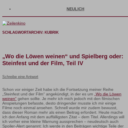
NEULICH
SCHLAGWORTARCHIV:
KUBRIK
„Wo die Löwen weinen“ und Spielberg oder:
Steinfest und der Film, Teil IV
Schreibe eine Antwort
Schon vor einiger Zeit habe ich die Fortsetzung meiner Reihe
„Steinfest und der Film“ angekündigt, in der es um
„Wo die Löwen
weinen“
gehen sollte. Je mehr ich mich jedoch mit den filmischen
Anspielungen befasste, desto dringender musste ich mir einige
Filme noch einmal ansehen. Schnell wurde mir zudem bewusst,
dass dieser Roman mehr als einen Beitrag erfordert. Heute mache
ich den Anfang mit dem auffälligsten Zitat – dem Titel. Allerdings will
ich vorher eine kleine Warnung aussprechen – neudeutsch auch
Spoiler-Alert genannt: Ich werde in den Beiträgen wichtige Teile der