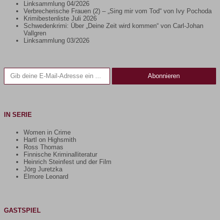
Linksammlung 04/2026
Verbrecherische Frauen (2) – „Sing mir vom Tod“ von Ivy Pochoda
Krimibestenliste Juli 2026
Schwedenkrimi: Über „Deine Zeit wird kommen“ von Carl-Johan
Vallgren
Linksammlung 03/2026
Gib deine E-Mail-Adresse ein ...
Abonnieren
IN SERIE
Women in Crime
Hartl on Highsmith
Ross Thomas
Finnische Kriminalliteratur
Heinrich Steinfest und der Film
Jörg Juretzka
Elmore Leonard
GASTSPIEL