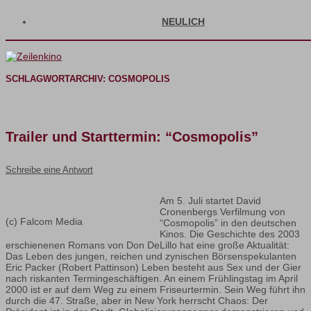
NEULICH
SCHLAGWORTARCHIV:
COSMOPOLIS
Trailer und Starttermin: “Cosmopolis”
Schreibe eine Antwort
Am 5. Juli startet David
Cronenbergs Verfilmung von
(c) Falcom Media
“Cosmopolis” in den deutschen
Kinos. Die Geschichte des 2003
erschienenen Romans von Don DeLillo hat eine große Aktualität:
Das Leben des jungen, reichen und zynischen Börsenspekulanten
Eric Packer (Robert Pattinson) Leben besteht aus Sex und der Gier
nach riskanten Termingeschäftigen. An einem Frühlingstag im April
2000 ist er auf dem Weg zu einem Friseurtermin. Sein Weg führt ihn
durch die 47. Straße, aber in New York herrscht Chaos: Der