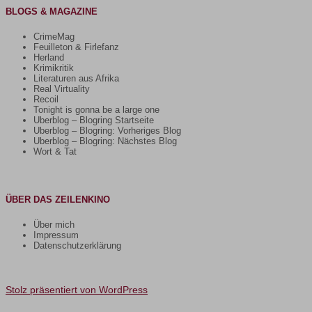
BLOGS & MAGAZINE
CrimeMag
Feuilleton & Firlefanz
Herland
Krimikritik
Literaturen aus Afrika
Real Virtuality
Recoil
Tonight is gonna be a large one
Uberblog – Blogring Startseite
Uberblog – Blogring: Vorheriges Blog
Uberblog – Blogring: Nächstes Blog
Wort & Tat
ÜBER DAS ZEILENKINO
Über mich
Impressum
Datenschutzerklärung
Stolz präsentiert von WordPress