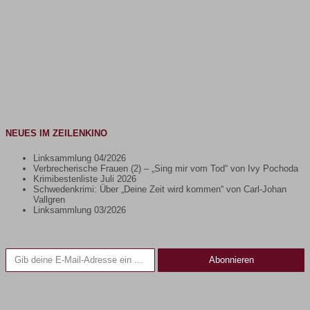
NEUES IM ZEILENKINO
Linksammlung 04/2026
Verbrecherische Frauen (2) – „Sing mir vom Tod“ von Ivy Pochoda
Krimibestenliste Juli 2026
Schwedenkrimi: Über „Deine Zeit wird kommen“ von Carl-Johan
Vallgren
Linksammlung 03/2026
Gib deine E-Mail-Adresse ein ...
Abonnieren