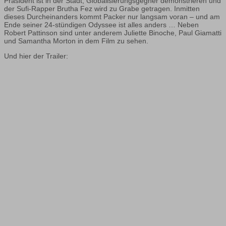
Präsident ist in der Stadt, Globalisierungsgegner demonstrieren und
der Sufi-Rapper Brutha Fez wird zu Grabe getragen. Inmitten
dieses Durcheinanders kommt Packer nur langsam voran – und am
Ende seiner 24-stündigen Odyssee ist alles anders … Neben
Robert Pattinson sind unter anderem Juliette Binoche, Paul Giamatti
und Samantha Morton in dem Film zu sehen.
Und hier der Trailer: