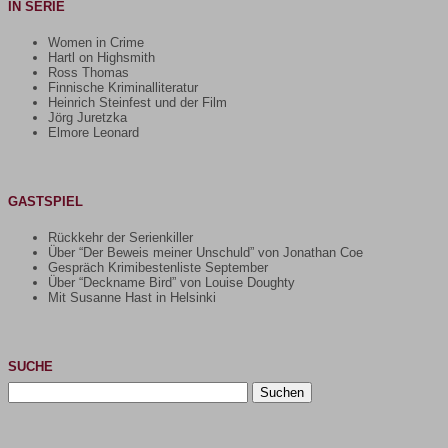
IN SERIE
Women in Crime
Hartl on Highsmith
Ross Thomas
Finnische Kriminalliteratur
Heinrich Steinfest und der Film
Jörg Juretzka
Elmore Leonard
GASTSPIEL
Rückkehr der Serienkiller
Über “Der Beweis meiner Unschuld” von Jonathan Coe
Gespräch Krimibestenliste September
Über “Deckname Bird” von Louise Doughty
Mit Susanne Hast in Helsinki
SUCHE
Suchen
nach: