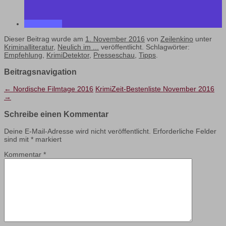
Dieser Beitrag wurde am
1. November 2016
von
Zeilenkino
unter
Kriminalliteratur
,
Neulich im ...
veröffentlicht. Schlagwörter:
Empfehlung
,
KrimiDetektor
,
Presseschau
,
Tipps
.
Beitragsnavigation
←
Nordische Filmtage 2016
KrimiZeit-Bestenliste November 2016
→
Schreibe einen Kommentar
Deine E-Mail-Adresse wird nicht veröffentlicht.
Erforderliche Felder
sind mit
*
markiert
Kommentar
*