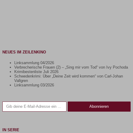
NEUES IM ZEILENKINO
Linksammlung 04/2026
Verbrecherische Frauen (2) – „Sing mir vom Tod“ von Ivy Pochoda
Krimibestenliste Juli 2026
Schwedenkrimi: Über „Deine Zeit wird kommen“ von Carl-Johan
Vallgren
Linksammlung 03/2026
Gib deine E-Mail-Adresse ein ...
Abonnieren
IN SERIE