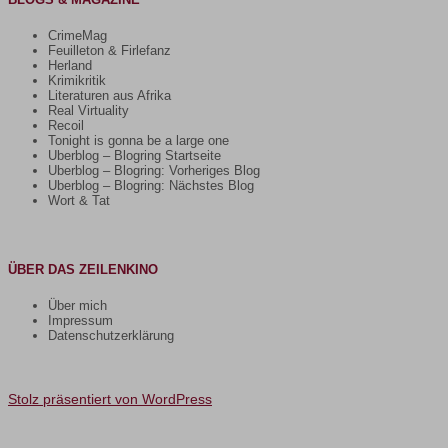
CrimeMag
Feuilleton & Firlefanz
Herland
Krimikritik
Literaturen aus Afrika
Real Virtuality
Recoil
Tonight is gonna be a large one
Uberblog – Blogring Startseite
Uberblog – Blogring: Vorheriges Blog
Uberblog – Blogring: Nächstes Blog
Wort & Tat
ÜBER DAS ZEILENKINO
Über mich
Impressum
Datenschutzerklärung
Stolz präsentiert von WordPress